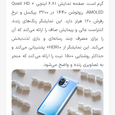
گرم است. صفحه نمایش 6.81 اینچی Quad HD +
AMOLED، رزولوشن 1440 در 3200 پیکسل و نرخ
رفرش 120 هرتز دارد. این نمایشگر رنگ‌های زنده،
کنتراست عالی و پیمایش صاف را ارائه می‌کند که آن
را برای مصرف چند رسانه‌ای و بازی لذت‌بخش
می‌کند. این نمایشگر از HDR10+ پشتیبانی می‌کند و
حداکثر روشنایی 1500 نیت را ارائه می‌کند که منجر
به تصاویری زنده و واضح می‌شود.