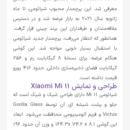
معرفی شد. این پرچمدار محبوب شیائومی، تا ماه
ژانویه سال 2021 به بازار عرضه شد و در دسترس
علاقه‌مندان و طرفداران این برند چینی قرار گرفت.
همانطور که انتظار می‌رفت، پرچمدار جدید شیائومی
با استقبال بسیار خوبی مواجه شد. این گوشی
هنگام عرضه، برای نسخهٔ 8 گیگابایت رم و 256
گیگابایت فضای ذخیره‌سازی داخلی، حدود 416 یورو
قیمت داشته است.
طراحی و نمایش Xiaomi Mi 11
شیائومی‌ Mi 11 دارای طراحی شیک و شیک است که
جلو و پشت شیشه ای آن توسط Gorilla Glass
Victus و فریم آلومینیومی‌ محافظت می‌شود. ابعاد
این گوشی 164.3x 74.6 x 8.1 و وزن آن حدود 196