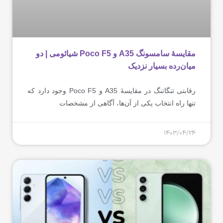
مقایسۀ سامسونگ A35 و Poco F5 شیائومی | دو
میان‌رده بسیار نزدیک
رقابتی تنگاتنگ در مقایسۀ A35 و Poco F5 وجود دارد که
تنها راه انتخاب یکی از آن‌ها، آگاهی از مشخصات
1403/04/24