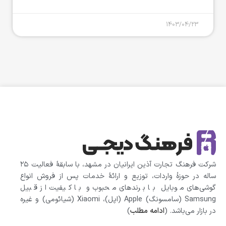
1403/04/23
شرکت فرهنگ تجارت آذین ایرانیان در مشهد، با سابقهٔ فعالیت ۲۵
ساله در حوزهٔ واردات، توزیع و ارائهٔ خدمات پس از فروش انواع
گوشی‌های موبایل با برندهای محبوب و با کیفیت از قبیل
Samsung (سامسونگ) Apple (اپل)، Xiaomi (شیائومی)‌ و غیره
در بازار می‌باشد. (
ادامه مطلب
)