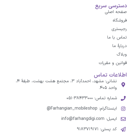
دسترسی سریع
صفحه اصلی
فروشگاه
رجیستری
تماس با ما
درباره‌ٔ ما
وبلاگ
قوانین و مقررات
اطلاعات تماس
نشانی: مشهد، احمدآباد ۳، مجتمع هشت بهشت، طبقهٔ ۴،
واحد ۴۰۵.
شماره تماس: ۳۸۴۳۳۰۰۰-۰۵۱
اینستاگرام: Farhangian_mobileshop@
ایمیل: info@farhangdigi.com
کد پستی: ۹۱۸۳۷۱۹۱۷۱