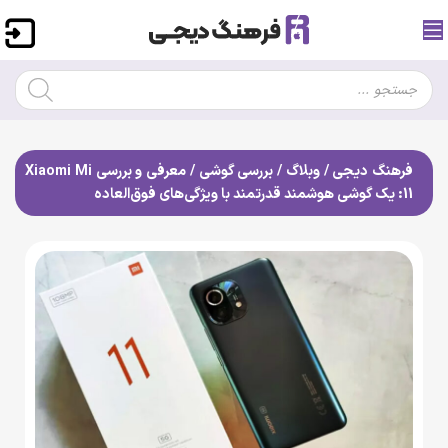
فرهنگ دیجی
/
وبلاگ
/
بررسی گوشی
/
معرفی و بررسی Xiaomi Mi
11: یک گوشی هوشمند قدرتمند با ویژگی‌های فوق‌العاده