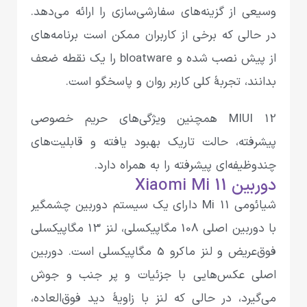
وسیعی از گزینه‌های سفارشی‌سازی را ارائه می‌دهد.
در حالی که برخی از کاربران ممکن است برنامه‌های
از پیش نصب شده و bloatware را یک نقطه ضعف
بدانند، تجربهٔ کلی کاربر روان و پاسخگو است.
MIUI 12 همچنین ویژگی‌های حریم خصوصی
پیشرفته، حالت تاریک بهبود یافته و قابلیت‌های
چندوظیفه‌ای پیشرفته را به همراه دارد.
دوربین Xiaomi Mi 11
شیائومی ‌Mi 11 دارای یک سیستم دوربین چشمگیر
با دوربین اصلی 108 مگاپیکسلی، لنز 13 مگاپیکسلی
فوق‌عریض و لنز ماکرو 5 مگاپیکسلی است. دوربین
اصلی عکس‌هایی با جزئیات و پر جنب و جوش
می‌گیرد، در حالی که لنز با زاویهٔ دید فوق‌العاده،