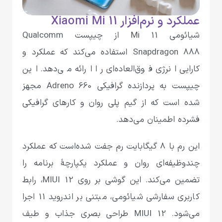
عملکرد و نرم‌افزار Xiaomi Mi 11
شیائومی‌ Mi 11 از چیپست Qualcomm
Snapdragon 888 استفاده می‌کند که عملکرد و
کارایی انرژی فوق‌العاده‌ای را ارائه می‌دهد. این
چیپست به پردازنده گرافیکی Adreno 660 مجهز
شده است که از گیم پلی روان و کارهای گرافیکی
فشرده اطمینان می‌دهد.
این رم با 8 گیگابایت رم جفت شده‌است که عملکرد
چندوظیفه‌ای روان و عملکرد یکپارچهٔ برنامه را
تضمین می‌کند. این گوشی بر روی MIUI 12، رابط
کاربری سفارشی شیائومی، مبتنی بر اندروید 11 اجرا
می‌شود. MIUI 12 طراحی بصری جذاب و طیف