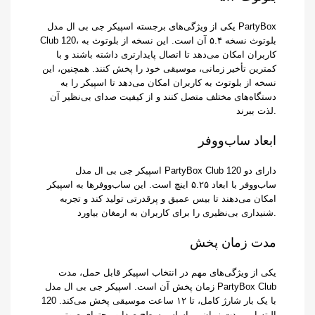
یکی از ویژگی‌های برجسته اسپیکر جی بی ال مدل PartyBox
Club 120، بلوتوث نسخه ۵.۴ آن است. این نسخه از بلوتوث به
کاربران امکان می‌دهد تا اتصال پایدارتری داشته باشند و با
کمترین تأخیر زمانی، موسیقی خود را پخش کنند. همچنین، این
نسخه از بلوتوث به کاربران امکان می‌دهد تا اسپیکر را به
دستگاه‌های مختلف متصل کنند و از کیفیت صدای بی‌نظیر آن
لذت ببرند.
ابعاد ساب‌ووفر
اسپیکر جی بی ال مدل PartyBox Club 120 دارای دو
ساب‌ووفر با ابعاد ۵.۲۵ اینچ است. این ساب‌ووفرها به اسپیکر
امکان می‌دهند تا بیس عمیق و پرقدرتی تولید کند و تجربه
شنیداری بی‌نظیری را برای کاربران به ارمغان بیاورد.
مدت زمان پخش
یکی از ویژگی‌های مهم در انتخاب اسپیکر قابل حمل، مدت
زمان پخش آن است. اسپیکر جی بی ال مدل PartyBox Club
120 با یک بار شارژ کامل، تا ۱۲ ساعت موسیقی پخش می‌کند.
البته این مدت زمان بر اساس سطح صدا و محتوای صوتی