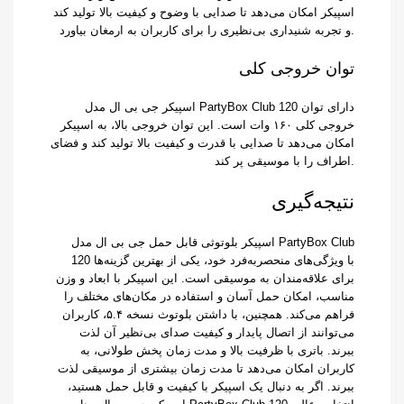
اسپیکر امکان می‌دهد تا صدایی با وضوح و کیفیت بالا تولید کند
و تجربه شنیداری بی‌نظیری را برای کاربران به ارمغان بیاورد.
توان خروجی کلی
اسپیکر جی بی ال مدل PartyBox Club 120 دارای توان
خروجی کلی ۱۶۰ وات است. این توان خروجی بالا، به اسپیکر
امکان می‌دهد تا صدایی با قدرت و کیفیت بالا تولید کند و فضای
اطراف را با موسیقی پر کند.
نتیجه‌گیری
اسپیکر بلوتوثی قابل حمل جی بی ال مدل PartyBox Club
120 با ویژگی‌های منحصربه‌فرد خود، یکی از بهترین گزینه‌ها
برای علاقه‌مندان به موسیقی است. این اسپیکر با ابعاد و وزن
مناسب، امکان حمل آسان و استفاده در مکان‌های مختلف را
فراهم می‌کند. همچنین، با داشتن بلوتوث نسخه ۵.۴، کاربران
می‌توانند از اتصال پایدار و کیفیت صدای بی‌نظیر آن لذت
ببرند. باتری با ظرفیت بالا و مدت زمان پخش طولانی، به
کاربران امکان می‌دهد تا مدت زمان بیشتری از موسیقی لذت
ببرند. اگر به دنبال یک اسپیکر با کیفیت و قابل حمل هستید،