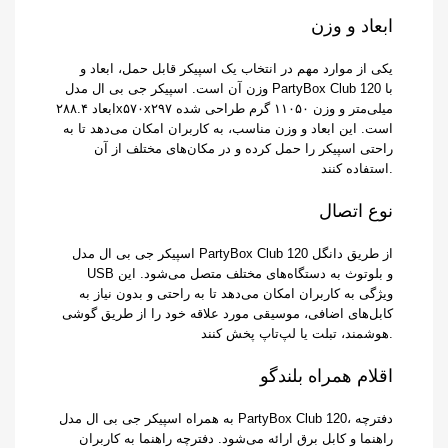
ابعاد و وزن
یکی از موارد مهم در انتخاب یک اسپیکر قابل حمل، ابعاد و
وزن آن است. اسپیکر جی بی ال مدل PartyBox Club 120 با
ابعاد ۲۸۸.۴x۵۷۰x۲۹۷ میلی‌متر و وزن ۱۱۰۵۰ گرم طراحی شده
است. این ابعاد و وزن مناسب، به کاربران امکان می‌دهد تا به
راحتی اسپیکر را حمل کرده و در مکان‌های مختلف از آن
استفاده کنند.
نوع اتصال
اسپیکر جی بی ال مدل PartyBox Club 120 از طریق دانگل
USB و بلوتوث به دستگاه‌های مختلف متصل می‌شود. این
ویژگی به کاربران امکان می‌دهد تا به راحتی و بدون نیاز به
کابل‌های اضافی، موسیقی مورد علاقه خود را از طریق گوشی
هوشمند، تبلت یا لپ‌تاپ پخش کنند.
اقلام همراه بلندگو
به همراه اسپیکر جی بی ال مدل PartyBox Club 120، دفترچه
راهنما و کابل برق ارائه می‌شود. دفترچه راهنما به کاربران