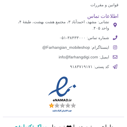
قوانین و مقررات
اطلاعات تماس
نشانی: مشهد، احمدآباد ۳، مجتمع هشت بهشت، طبقهٔ ۴،
واحد ۴۰۵.
شماره تماس: ۳۸۴۳۳۰۰۰-۰۵۱
اینستاگرام: Farhangian_mobileshop@
ایمیل: info@farhangdigi.com
کد پستی: ۹۱۸۳۷۱۹۱۷۱
طراحی و توسعه با ❤️ توسط
روماک تکنولوژی