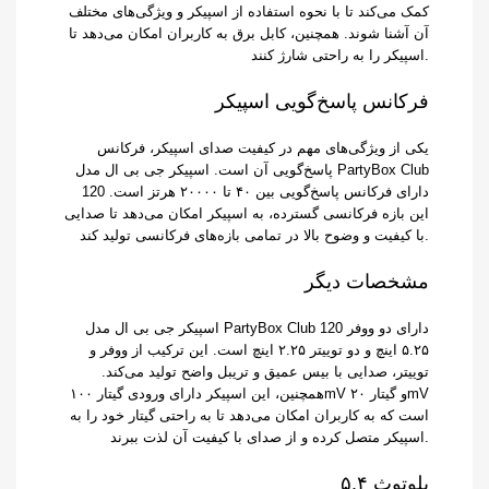
کمک می‌کند تا با نحوه استفاده از اسپیکر و ویژگی‌های مختلف
آن آشنا شوند. همچنین، کابل برق به کاربران امکان می‌دهد تا
اسپیکر را به راحتی شارژ کنند.
فرکانس پاسخ‌گویی اسپیکر
یکی از ویژگی‌های مهم در کیفیت صدای اسپیکر، فرکانس
پاسخ‌گویی آن است. اسپیکر جی بی ال مدل PartyBox Club
120 دارای فرکانس پاسخ‌گویی بین ۴۰ تا ۲۰۰۰۰ هرتز است.
این بازه فرکانسی گسترده، به اسپیکر امکان می‌دهد تا صدایی
با کیفیت و وضوح بالا در تمامی بازه‌های فرکانسی تولید کند.
مشخصات دیگر
اسپیکر جی بی ال مدل PartyBox Club 120 دارای دو ووفر
۵.۲۵ اینچ و دو توییتر ۲.۲۵ اینچ است. این ترکیب از ووفر و
توییتر، صدایی با بیس عمیق و تریبل واضح تولید می‌کند.
همچنین، این اسپیکر دارای ورودی گیتار ۱۰۰mV و گیتار ۲۰mV
است که به کاربران امکان می‌دهد تا به راحتی گیتار خود را به
اسپیکر متصل کرده و از صدای با کیفیت آن لذت ببرند.
بلوتوث ۵.۴