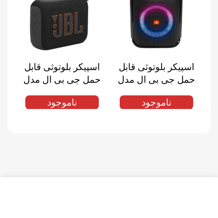
اسپیکر بلوتوثی قابل
اسپیکر بلوتوثی قابل
اس
حمل جی بی ال مدل
حمل جی بی ال مدل
حم
Go 4
PartyBox Encore
ناموجود
ناموجود
Essential