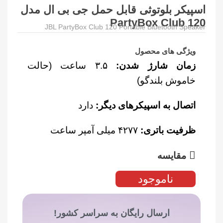
اسپیکر بلوتوثی قابل حمل جی بی ال مدل
PartyBox Club 120
JBL PartyBox Club 120 Portable Bluetooth Speaker
ویژگی های محصول
زمان شارژ شدن:
۳.۵ ساعت (حالت
خاموش بلندگو)
اتصال به اسپیکرهای دیگر:
دارد
ظرفیت باتری:
۴۲۷۷ میلی آمپر ساعت
مقایسه
ناموجود
ارسال رایگان به سراسر کشور!