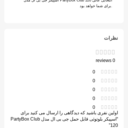
اسپیکر جی بی ال مدل PartyBox Club 120 انتخابی عالی
برای شما خواهد بود.
نظرات
0 reviews
0
0
0
0
0
اولین نفری باشید که دیدگاهی را ارسال می کنید برای
“اسپیکر بلوتوثی قابل حمل جی بی ال مدل PartyBox Club
120”