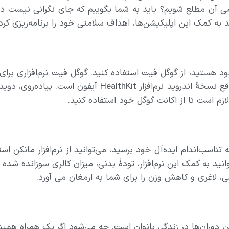
آن مطلع شویم؟ باید به شما بگوییم که جای نگرانی نیست در ا
ه کمک این اپلیکیشن‌ها، اهداف سلامتی خود را برنامه‌ریزی کرده
ود هستید، از گوگل فیت استفاده کنید. گوگل فیت نرم‌افزاری بر
را بر‌مبنای پلتفرم اندروید ارائه می‌دهد. گوگل فیت دروا
ر، لازم است تا از اکانت گوگل خود استفاده کنید.
ب‌اندام ایده‌آل خود برسید، می‌توانید از نرم‌افزار مانکن استفا
نید به کمک این نرم‌افزار، تودهٔ بدنی، میزان کالری سوزانده شده و 
ن دوران‌ها در زندگی بانوان است. چه می‌شود اگر یک همراه همیشگی