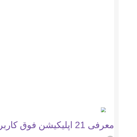
معرفی 21 اپلیکیشن فوق کاربردی برای کاربران اندروید