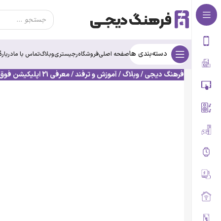
Products
search
دسته‌بندی ها
صفحه اصلی
فروشگاه
رجیستری
وبلاگ
تماس با ما
درباره‌ٔ
فرهنگ دیجی
/
وبلاگ
/
آموزش و ترفند
/
معرفی 21 اپلیکیشن فوق کاربردی برای کاربران اندروید