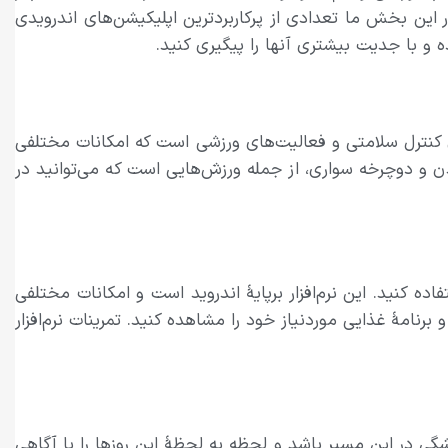
ین بخش ما تعدادی از پرکاربردترین اپلیکیشن‌های اندرویدی
 و با جدیت بیشتری آنها را پیگیری کنید.
ای کنترل سلامتی و فعالیت‌های ورزشی است که امکانات مختلفی
قع نسخهٔ اندروید نرم‌افزار HealthKit آیفون است. پیاده‌روی، دویدن و دوچرخه سواری، از جمله ورزش‌هایی است که می‌توانید در
ده کنید. این نرم‌افزار برپایهٔ اندروید است و امکانات مختلفی
برنامهٔ غذایی مورد‌نیاز خود را مشاهده کنید. تمرینات نرم‌افزار
 در این مسیر باشد و لحظه‌‌ به‌ لحظهٔ این روز‌ها را با آگاهی