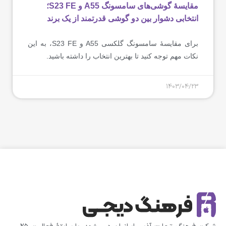
مقایسۀ گوشی‌های سامسونگ A55 و S23 FE؛
انتخابی دشوار بین دو گوشی قدرتمند از یک برند
برای مقایسۀ سامسونگ گلکسی A55 و S23 FE، به این
نکات مهم توجه کنید تا بهترین انتخاب را داشته باشید.
1403/04/23