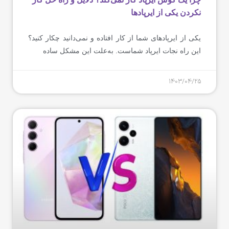
نکردن یکی از ایرپادها
یکی از ایرپادهای شما از‌ کار افتاده و نمی‌دانید چکار کنید؟
این راه نجات ایرپاد شماست. به‌علت این مشکل ساده
1403/04/25