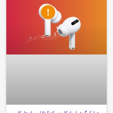
چرا یک گوش ایرپاد کار نمی‌کند؟ دلایل و راه حل کار‌