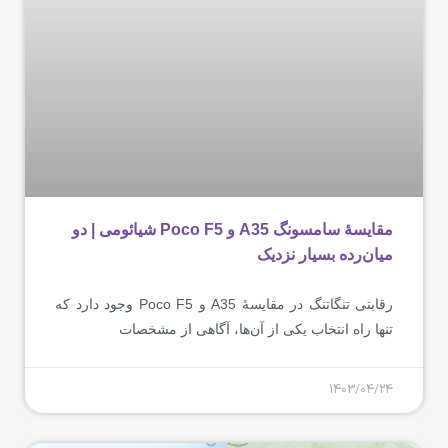
مقایسۀ سامسونگ A35 و Poco F5 شیائومی | دو
میان‌رده بسیار نزدیک
رقابتی تنگاتنگ در مقایسۀ A35 و Poco F5 وجود دارد که
تنها راه انتخاب یکی از آن‌ها، آگاهی از مشخصات
1403/04/24