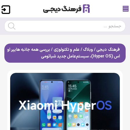
فرهنگ دیجی
/
وبلاگ
/
علم و تکنولوژی
/
بررسی همه جانبه هایپر او
اس (Hyper OS)، سیستم‌عامل جدید شیائومی