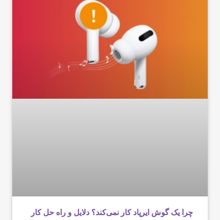
چرا یک گوش ایرپاد کار نمی‌کند؟ دلایل و راه حل کار‌