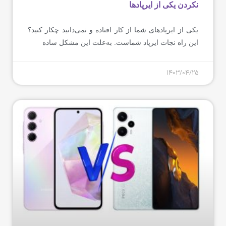
نکردن یکی از ایرپادها
یکی از ایرپادهای شما از‌ کار افتاده و نمی‌دانید چکار کنید؟
این راه نجات ایرپاد شماست. به‌علت این مشکل ساده
1403/04/25