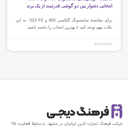
انتخابی دشوار بین دو گوشی قدرتمند از یک برند
برای مقایسۀ سامسونگ گلکسی A55 و S23 FE، به این
نکات مهم توجه کنید تا بهترین انتخاب را داشته باشید.
1403/04/23
شرکت فرهنگ تجارت آذین ایرانیان در مشهد، با سابقهٔ فعالیت ۲۵