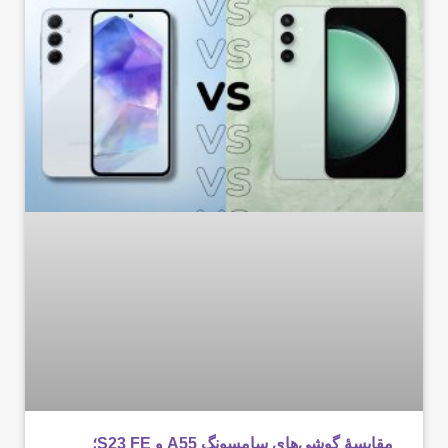
مقایسۀ گوشی‌های سامسونگ A55 و S23 FE؛