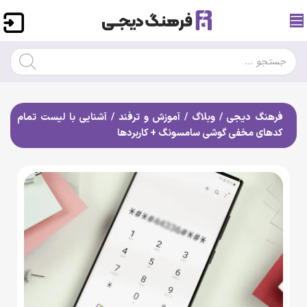
فرهنگ دیجی
/
وبلاگ
/
آموزش و ترفند
/
آشنایی با لیست تمام
کدهای مخفی گوشی سامسونگ + کاربردها