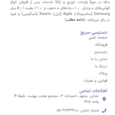
ساله در حوزهٔ واردات، توزیع و ارائهٔ خدمات پس از فروش انواع
گوشی‌های موبایل با برندهای محبوب و با کیفیت از قبیل
Samsung (سامسونگ) Apple (اپل)، Xiaomi (شیائومی)‌ و غیره
در بازار می‌باشد. (
ادامه مطلب
)
دسترسی سریع
صفحه اصلی
فروشگاه
رجیستری
تماس با ما
درباره‌ٔ ما
وبلاگ
قوانین و مقررات
اطلاعات تماس
نشانی: مشهد، احمدآباد ۳، مجتمع هشت بهشت، طبقهٔ ۴،
واحد ۴۰۵.
شماره تماس: ۳۸۴۳۳۰۰۰-۰۵۱