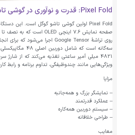
Pixel Fold: قدرت و نوآوری در گوشی تاشو
روی تراشهٔ Google Tensor ا
ویژگی‌هایی مانند چندوظیفگی، تداوم برنامه و رابط کاربری تطبیقی را ارائه می‌دهد. Pixel Fold با رنگ انحص
مزایا
– نمایشگر بزرگ و همه‌جانبه
– عملکرد قدرتمند
– سیستم دوربین همه‌کاره
– طراحی خلاقانه
معایب