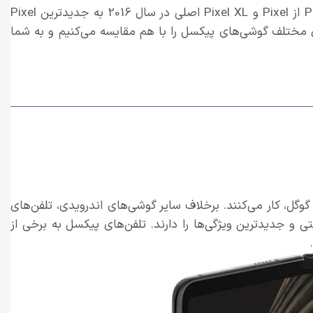
گوگل سال‌هاست که برخی از بهترین گوشی‌های اندرویدی را می‌سازد و تجربه‌ای ناب و قدرتمند را ارائه می‌دهد. خط Pixel از Pixel و Pixel XL اصلی در سال 2016 به جدیدترین Pixel
 مقاله مدل‌های مختلف گوشی‌های پیکسل را با هم مقایسه می‌کنیم و به شما
ل، کار می‌کنند. برخلاف سایر گوشی‌های اندرویدی، تلفن‌های
راین همیشه آخرین وصله‌های امنیتی و جدیدترین ویژگی‌ها را دارند. تلفن‌های پیکسل به برخی از