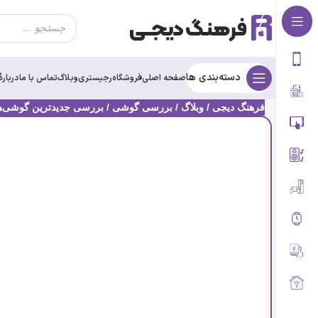
Products
search
دسته‌بندی ها
صفحه اصلی
فروشگاه
رجیستری
وبلاگ
تماس با ما
درباره‌ٔ
فرهنگ دیجی
/
وبلاگ
/
بررسی گوشی
/
بررسی جدیدترین گوشی‌ها