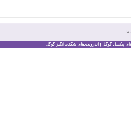
 ما
ی پیکسل گوگل | اندرویدی‌های شگفت‌انگیز گوگل