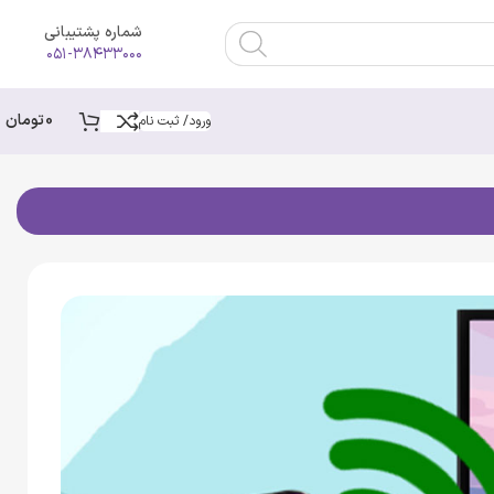
شماره پشتیبانی
۰۵۱-۳۸۴۳۳۰۰۰
0
تومان
ورود/ ثبت نام