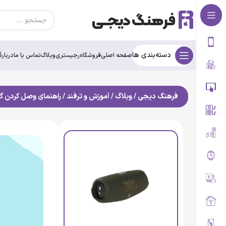
دسته‌بندی ها
صفحه اصلی
فروشگاه
رجیستری
وبلاگ
تماس با ما
درباره‌ٔ
فرهنگ دیجی
/
وبلاگ
/
آموزش و ترفند
/
راهنمای وصل کردن گ