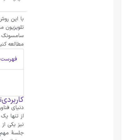
با این روش
تلویزیون م
سامسونگ را
مطالعه کنید
فهرست 
کاربردی
دنیای فناو
از تنها یک
نیز یکی از
جلسهٔ مهم 