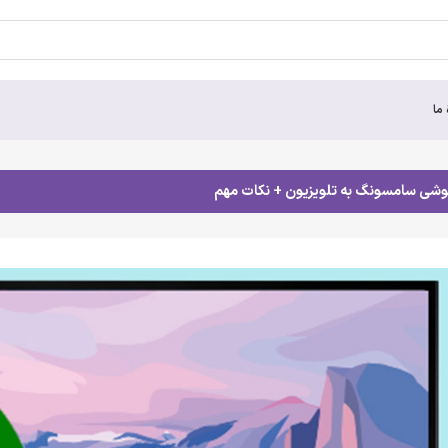
 ما
وشی سامسونگ به تلویزیون + نکات مهم