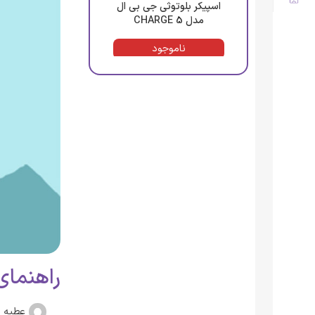
اسپیکر بلوتوثی جی بی ال
اسپیکر بلوتوثی جی بی 
مدل CHARGE 5
مدل Flip 6
ناموجود
ناموجود
راهنمای
عطیه ا