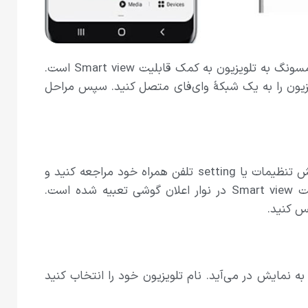
یکی از جدید‌ترین قابلیت‌های گوشی‌های سامسونگ، امکان اتصال گوشی سامسونگ به تلویزیون به کمک قابلیت Smart view است.
فاده کنید، باید گوشی و تلویزیون را به یک شبکهٔ وای‌فای متصل کنید. سپس مراحل
برای اینکه بدانید گوشی شما قابلیت اتصال به تلویزیون را دارد یا نه، به بخش تنظیمات یا setting تلفن همراه خود مراجعه کنید و
smart view را جست‌وجو کنید. در بسیاری از گوشی‌های سامسونگ، قابلیت Smart view در نوار اعلان گوشی تعبیه شده است.
 موجود برای شما به نمایش در می‌آید. نام تلویزیون خود را انتخاب کنید