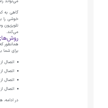
می‌تواند را
گاهی به کم
خوشی را بر
تلویزیون و
می‌کند.
روش‌های
همانطور که
برای شما بی
اتصال از طریق 
اتصال از 
اتصال از
اتصال از
در ادامه، ه