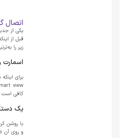
اتصال گوشی
زیر را به‌تر
اسمارت وی
کافی است نوار ا
یک دستگا
و روی آن ضر