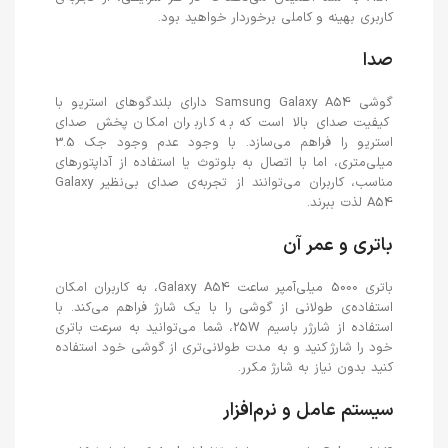
کاربری بهینه و کاملی برخوردار خواهید بود.
صدا
گوشی Samsung Galaxy A54 دارای بلندگوهای استریو با
کیفیت صدای بالا است که به کاربران امکان پخش صدای
استریو را فراهم می‌سازد. با وجود عدم وجود جک 3.5
میلی‌متری، اما با اتصال به بلوتوث یا استفاده از آداپتورهای
مناسب، کاربران می‌توانند از تجربه‌ی صدای بی‌نظیر Galaxy
A54 لذت ببرند.
باتری و عمر آن
باتری 5000 میلی‌آمپر ساعت Galaxy A54، به کاربران امکان
استفاده‌ی طولانی از گوشی را با یک شارژ فراهم می‌کند. با
استفاده از شارژر باسیم 25W، شما می‌توانید به سرعت باتری
خود را شارژ کنید و به مدت طولانی‌تری از گوشی خود استفاده
کنید بدون نیاز به شارژ مکرر.
سیستم عامل و نرم‌افزار