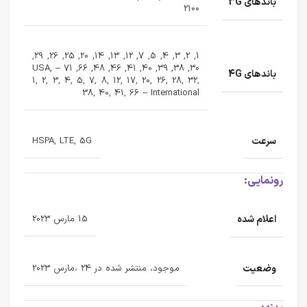
باندهای 3G
2100
1, 2, 3, 4, 5, 7, 12, 13, 14, 20, 25, 26, 29,
30, 38, 39, 40, 41, 46, 48, 66, 71 – USA,
باندهای 4G
1, 2, 3, 4, 5, 7, 8, 12, 17, 20, 26, 28, 32,
38, 40, 41, 66 – International
سرعت
HSPA, LTE, 5G
رونمایی:
اعلام شده
15 مارس 2023
وضعیت
موجود، منتشر شده در 24 ،مارس 2023