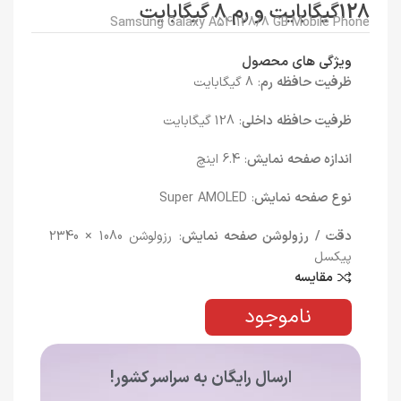
128گیگابایت و رم 8 گیگابایت
Samsung Galaxy A54 128/8 GB Mobile Phone
ویژگی های محصول
ظرفیت حافظه رم
: 8 گیگابایت
ظرفیت حافظه داخلی
: 128 گیگابایت
اندازه صفحه نمایش
: 6.4 اینچ
نوع صفحه نمایش
: Super AMOLED
دقت / رزولوشن صفحه نمایش
: رزولوشن 1080 × 2340
پیکسل
مقایسه
ناموجود
ارسال رایگان به سراسر کشور!