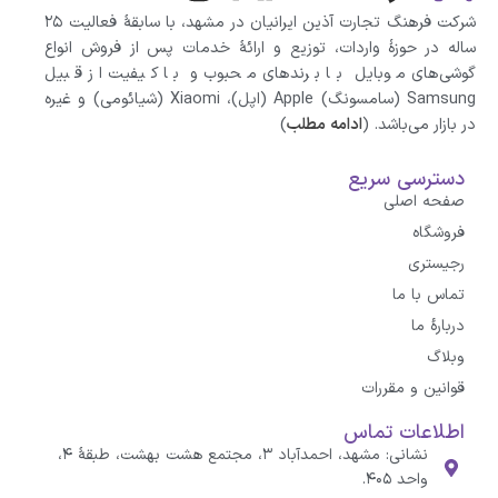
شرکت فرهنگ تجارت آذین ایرانیان در مشهد، با سابقهٔ فعالیت ۲۵
ساله در حوزهٔ واردات، توزیع و ارائهٔ خدمات پس از فروش انواع
گوشی‌های موبایل با برندهای محبوب و با کیفیت از قبیل
Samsung (سامسونگ) Apple (اپل)، Xiaomi (شیائومی)‌ و غیره
در بازار می‌باشد. (
ادامه مطلب
)
دسترسی سریع
صفحه اصلی
فروشگاه
رجیستری
تماس با ما
درباره‌ٔ ما
وبلاگ
قوانین و مقررات
اطلاعات تماس
نشانی: مشهد، احمدآباد ۳، مجتمع هشت بهشت، طبقهٔ ۴،
واحد ۴۰۵.