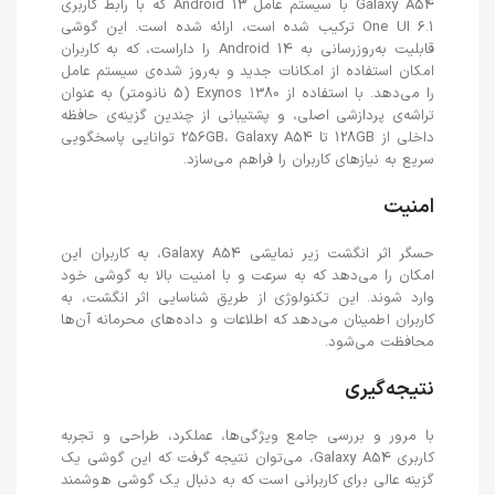
Galaxy A54 با سیستم عامل Android 13 که با رابط کاربری
One UI 6.1 ترکیب شده است، ارائه شده است. این گوشی
قابلیت به‌روزرسانی به Android 14 را داراست، که به کاربران
امکان استفاده از امکانات جدید و به‌روز شده‌ی سیستم عامل
را می‌دهد. با استفاده از Exynos 1380 (5 نانومتر) به عنوان
تراشه‌ی پردازشی اصلی، و پشتیبانی از چندین گزینه‌ی حافظه
داخلی از 128GB تا 256GB، Galaxy A54 توانایی پاسخگویی
سریع به نیازهای کاربران را فراهم می‌سازد.
امنیت
حسگر اثر انگشت زیر نمایشی Galaxy A54، به کاربران این
امکان را می‌دهد که به سرعت و با امنیت بالا به گوشی خود
وارد شوند. این تکنولوژی از طریق شناسایی اثر انگشت، به
کاربران اطمینان می‌دهد که اطلاعات و داده‌های محرمانه آن‌ها
محافظت می‌شود.
نتیجه‌گیری
با مرور و بررسی جامع ویژگی‌ها، عملکرد، طراحی و تجربه
کاربری Galaxy A54، می‌توان نتیجه گرفت که این گوشی یک
گزینه عالی برای کاربرانی است که به دنبال یک گوشی هوشمند