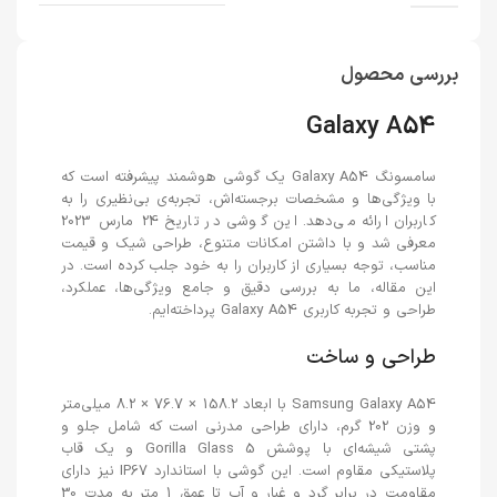
بررسی محصول
Galaxy A54
سامسونگ Galaxy A54 یک گوشی هوشمند پیشرفته است که
با ویژگی‌ها و مشخصات برجسته‌اش، تجربه‌ی بی‌نظیری را به
کاربران ارائه می‌دهد. این گوشی در تاریخ 24 مارس 2023
معرفی شد و با داشتن امکانات متنوع، طراحی شیک و قیمت
مناسب، توجه بسیاری از کاربران را به خود جلب کرده است. در
این مقاله، ما به بررسی دقیق و جامع ویژگی‌ها، عملکرد،
طراحی و تجربه کاربری Galaxy A54 پرداخته‌ایم.
طراحی و ساخت
Samsung Galaxy A54 با ابعاد 158.2 × 76.7 × 8.2 میلی‌متر
و وزن 202 گرم، دارای طراحی مدرنی است که شامل جلو و
پشتی شیشه‌ای با پوشش Gorilla Glass 5 و یک قاب
پلاستیکی مقاوم است. این گوشی با استاندارد IP67 نیز دارای
مقاومت در برابر گرد و غبار و آب تا عمق 1 متر به مدت 30