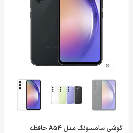
برای بزرگنمایی کلیک کنید
گوشی سامسونگ مدل A54 حافظه