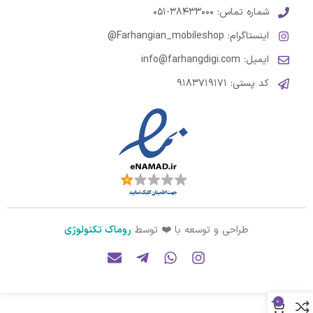
شماره تماس: ۳۸۴۳۳۰۰۰-۰۵۱
اینستاگرام: Farhangian_mobileshop@
ایمیل: info@farhangdigi.com
کد پستی: ۹۱۸۳۷۱۹۱۷۱
طراحی و توسعه با ❤️ توسط
روماک تکنولوژی
0