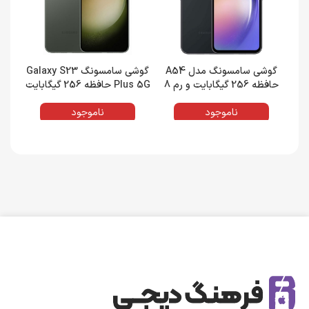
گوشی سامسونگ مدل A54
گوشی سامسونگ Galaxy S23
حافظه 256 گیگابایت و رم 8
Plus 5G حافظه 256 گیگابایت
گیگابایت
و رم 8 گیگابایت
ناموجود
ناموجود