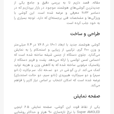
مقاله، قصد داریم تا به بررسی دقیق و جامع یکی از
جدیدترین گوشی‌های هوشمند موجود در بازار بپردازیم که در
دسامبر 2023 معرفی و عرضه شده است. این گوشی با
ویژگی‌ها و مشخصات فنی برجسته‌ای که دارد، توجه بسیاری را
به خود جلب کرده است.
طراحی و ساخت
گوشی هوشمند جدید با ابعاد 160.1 در 76.8 در 8.4 میلی‌متر
و وزن 200 گرم، ترکیبی از زیبایی و استحکام را به نمایش
می‌گذارد. جلوی دستگاه از جنس شیشه ساخته شده است که
احساس لمس لوکسی را ارائه می‌دهد. پشت و فریم دستگاه از
پلاستیک مرغوبی ساخته شده که به کاهش وزن و هزینه تولید
کمک می‌کند. این گوشی در دو نسخه تک سیم‌کارت (نانو
سیم) و دو سیم‌کارت هیبریدی (نانو سیم، دو حالت استندبای)
عرضه شده است که امکان انتخاب بر اساس نیاز کاربر را فراهم
می‌کند.
صفحه نمایش
یکی از نقاط قوت این گوشی، صفحه نمایش 6.5 اینچی
Super AMOLED با نرخ تازه‌سازی 90 هرتز و حداکثر روشنایی