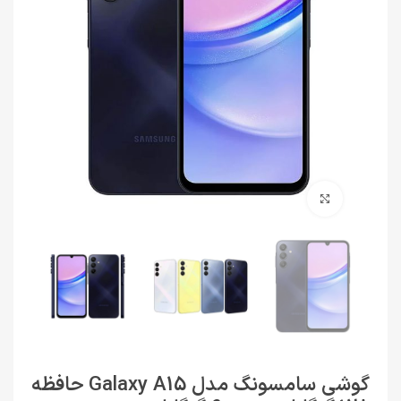
برای بزرگنمایی کلیک کنید
گوشی سامسونگ مدل Galaxy A15 حافظه