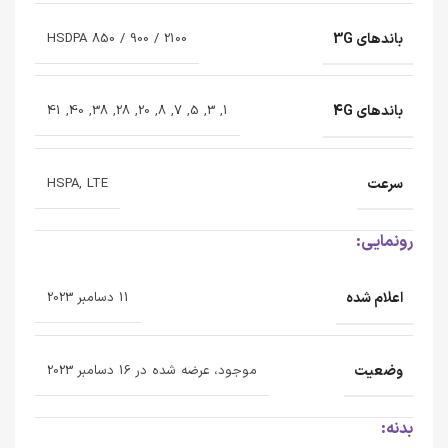
باندهای 3G
HSDPA 850 / 900 / 2100
باندهای 4G
1, 3, 5, 7, 8, 20, 28, 38, 40, 41
سرعت
HSPA, LTE
رونمایی:
اعلام شده
11 دسامبر 2023
وضعیت
موجود، عرضه شده در 16 دسامبر 2023
بدنه: