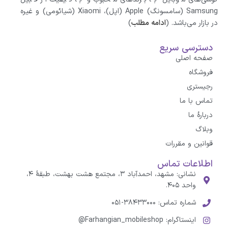
Samsung (سامسونگ) Apple (اپل)، Xiaomi (شیائومی)‌ و غیره
در بازار می‌باشد. (
ادامه مطلب
)
دسترسی سریع
صفحه اصلی
فروشگاه
رجیستری
تماس با ما
درباره‌ٔ ما
وبلاگ
قوانین و مقررات
اطلاعات تماس
نشانی: مشهد، احمدآباد ۳، مجتمع هشت بهشت، طبقهٔ ۴،
واحد ۴۰۵.
شماره تماس: ۳۸۴۳۳۰۰۰-۰۵۱
اینستاگرام: Farhangian_mobileshop@