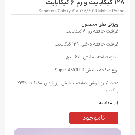
128 گیگابایت و رم 6 گیگابایت
Samsung Galaxy A15 128/6 GB Mobile Phone
ویژگی های محصول
ظرفیت حافظه رم
: 6 گیگابایت
ظرفیت حافظه داخلی
: 128 گیگابایت
اندازه صفحه نمایش
: 6.5 اینچ
نوع صفحه نمایش
: Super AMOLED
دقت / رزولوشن صفحه نمایش
: رزولوشن 1080 × 2340
پیکسل
مقایسه
ناموجود