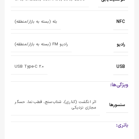
NFC
بله (بسته به بازار/منطقه)
رادیو
رادیو FM (بسته به بازار/منطقه)
USB
USB Type-C 2.0
ویژگی‌ها:
اثر انگشت (کناری)، شتاب‌سنج، قطب‌نما، حسگر
سنسورها
مجازی نزدیکی
باتری: