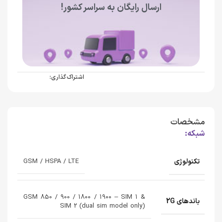
ارسال رایگان به سراسر کشور!
اشتراک گذاری:
مشخصات
شبکه:
تکنولوژی
GSM / HSPA / LTE
GSM 850 / 900 / 1800 / 1900 – SIM 1 &
باندهای 2G
SIM 2 (dual sim model only)