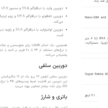
دوربین واید با دیافراگم f/1.5 و سنسور 1/1.7 اینچی که عکس‌های با کیفیت بالا حتی در نور کم ثبت می‌کند.
Nano-SIM and 
می‌کند.
است.
مقاومت در برابر گرد و غبار/آب IP68 (تا 6 متر
ی 30 دقیقه) Apple Pay (ویزا، مسترکارت،
پشتیبانی می‌کنند.
دوربین سلفی
Super Retina XD
EIS برای ثبات بیشتر تصاویر بهره می‌برد.
باتری و شارژ
6.1 اینچ