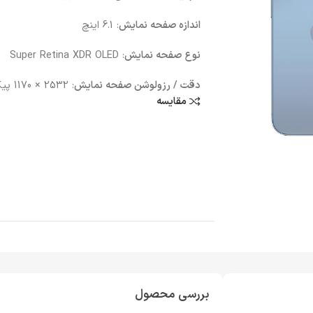
اندازه صفحه نمایش
: 6.1 اینچ
نوع صفحه نمایش
: Super Retina XDR OLED
دقت / رزولوشن صفحه نمایش
: 2532 × 1170 پیکسل
مقایسه
بررسی محصول