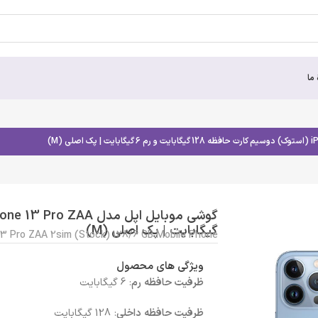
 ما
گیگابایت | پک اصلی (M)
13 Pro ZAA 2sim (Stock) 128/6 GB Mobile Phone
ویژگی های محصول
ظرفیت حافظه رم
: 6 گیگابایت
ظرفیت حافظه داخلی
: 128 گیگابایت