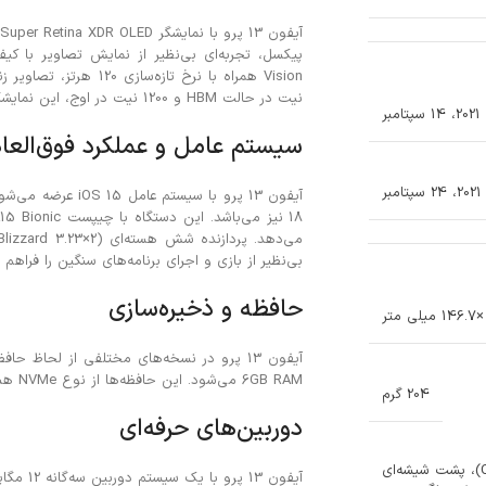
نیت در حالت HBM و 1200 نیت در اوج، این نمایشگر حتی در زیر نور مستقیم خورشید نیز قابل مشاهده است.
2021، 14 سپتامبر
سیستم عامل و عملکرد فوق‌العاد
ر
بی‌نظیر از بازی و اجرای برنامه‌های سنگین را فراهم م
حافظه و ذخیره‌سازی
6GB RAM می‌شود. این حافظه‌ها از نوع NVMe هستند که سرعت بالا و کارایی فوق‌العاده‌ای را ارائه می‌دهند.
204 گرم
دوربین‌های حرفه‌ای
جلو شیشه‌ای (شیشه ساخته شده توسط Corning)، پشت شیشه‌ای
آیفون 13 پرو با یک سیستم دوربین سه‌گانه 12 مگاپیکسلی عرضه شده است: