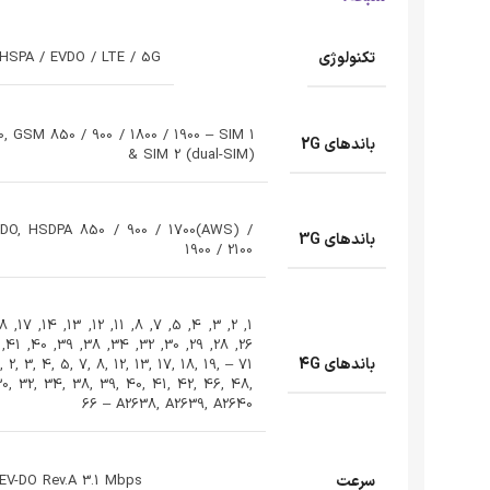
تکنولوژی
HSPA / EVDO / LTE / 5G
, GSM 850 / 900 / 1800 / 1900 – SIM 1
باندهای 2G
& SIM 2 (dual-SIM)
-DO, HSDPA 850 / 900 / 1700(AWS) /
باندهای 3G
1900 / 2100
باندهای 4G
1, 2, 3, 4, 5, 7, 8, 12, 13, 17, 18, 19,
30, 32, 34, 38, 39, 40, 41, 42, 46, 48,
66 – A2638, A2639, A2640
سرعت
 EV-DO Rev.A 3.1 Mbps