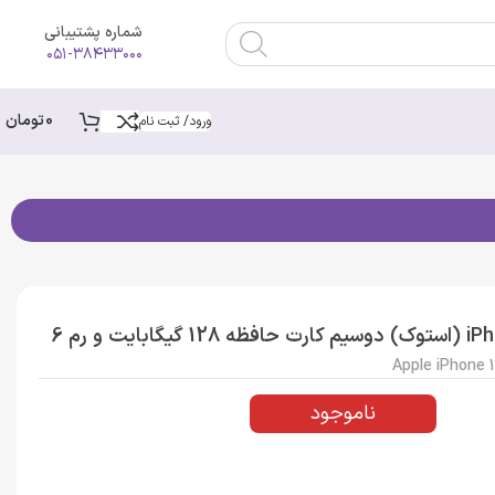
شماره پشتیبانی
۰۵۱-۳۸۴۳۳۰۰۰
0
تومان
ورود/ ثبت نام
گوشی موبایل اپل مدل iPhone 13 Pro ZAA (استوک) دوسیم کارت حافظه 128 گیگابایت و رم 6
Apple iPhone 
ناموجود