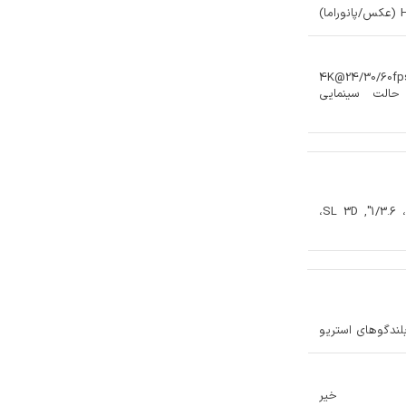
4K@24/30/60fp
Dolby Visio (تا 60fps)، ProRes، حالت سینمایی
12 مگاپیکسل، f/2.2، 23 میلی‌متر (واید)، 1/3.6", SL 3D،
 بلندگوهای استریو
خیر