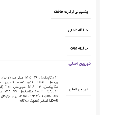
پشتیبانی از کارت حافظه
حافظه داخلی
حافظه RAM
دوربین اصلی:
دوربین اصلی
PDAF, 12
LiDAR اسکنر (عمق), سه‌گانه: