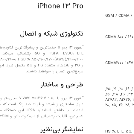
iPhone 13 Pro
GSM / CDMA / 
تکنولوژی شبکه و اتصال
CDMA 800 / 1900
CDMA2000 1xEV
و 3G و باندهای متعدد
سریع‌ترین اتصال را خواهید داشت.
طراحی و ساختار
1, 2, 3, 4, 5, 7, 8, 11, 12, 13, 14, 17, 18, 19, 20, 21, 25,
26, 28, 29, 30, 32, 34, 38, 39, 40, 41, 42, 46, 48, 66,
71 – A2483, A2636, 
20, 25, 26, 28, 
همچنین، قابلیت پشتیبانی از سیم‌کارت نانو و eSIM یا دو سیم‌کارت نانو با حالت استندبای دوگانه را داراست.
نمایشگر بی‌نظیر
HSPA, LTE, 5G,