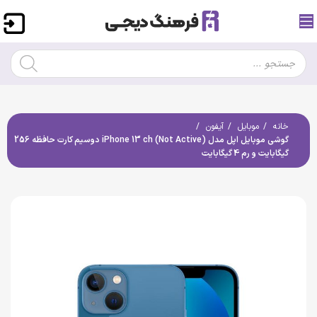
خانه
موبایل
آیفون
گوشی موبایل اپل مدل iPhone 13 ch (Not Active) دوسیم کارت حافظه 256
گیگابایت و رم 4 گیگابایت