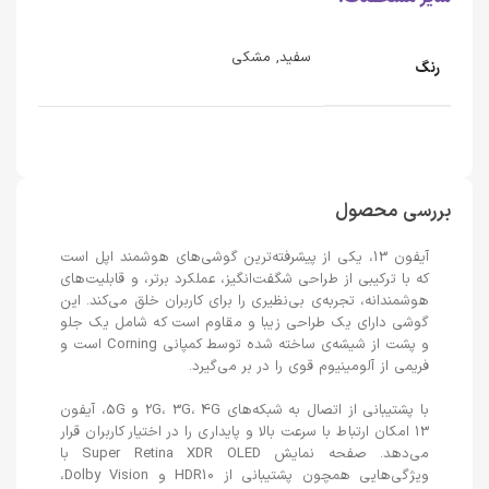
سفید, مشکی
رنگ
بررسی محصول
آیفون 13، یکی از پیشرفته‌ترین گوشی‌های هوشمند اپل است
که با ترکیبی از طراحی شگفت‌انگیز، عملکرد برتر، و قابلیت‌های
هوشمندانه، تجربه‌ی بی‌نظیری را برای کاربران خلق می‌کند. این
گوشی دارای یک طراحی زیبا و مقاوم است که شامل یک جلو
و پشت از شیشه‌ی ساخته شده توسط کمپانی Corning است و
فریمی از آلومینیوم قوی را در بر می‌گیرد.
با پشتیبانی از اتصال به شبکه‌های 2G، 3G، 4G و 5G، آیفون
13 امکان ارتباط با سرعت بالا و پایداری را در اختیار کاربران قرار
می‌دهد. صفحه نمایش Super Retina XDR OLED با
ویژگی‌هایی همچون پشتیبانی از HDR10 و Dolby Vision،