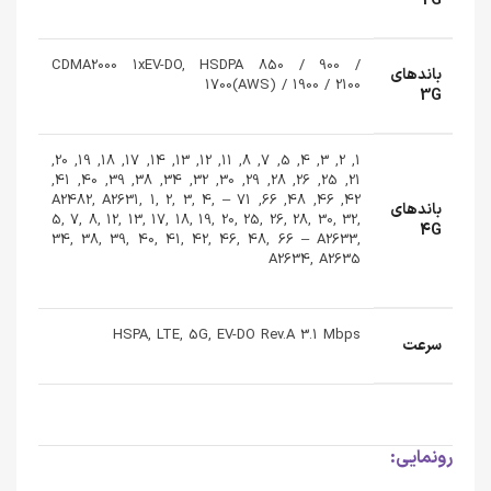
2G
CDMA2000 1xEV-DO, HSDPA 850 / 900 /
باندهای
1700(AWS) / 1900 / 2100
3G
1, 2, 3, 4, 5, 7, 8, 11, 12, 13, 14, 17, 18, 19, 20,
21, 25, 26, 28, 29, 30, 32, 34, 38, 39, 40, 41,
42, 46, 48, 66, 71 – A2482, A2631, 1, 2, 3, 4,
باندهای
5, 7, 8, 12, 13, 17, 18, 19, 20, 25, 26, 28, 30, 32,
4G
34, 38, 39, 40, 41, 42, 46, 48, 66 – A2633,
A2634, A2635
HSPA, LTE, 5G, EV-DO Rev.A 3.1 Mbps
سرعت
رونمایی: