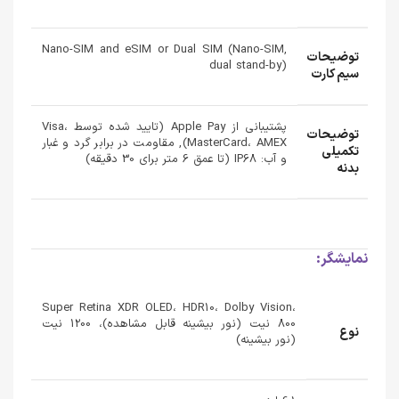
Nano-SIM and eSIM or Dual SIM (Nano-SIM,
توضیحات
dual stand-by)
سیم کارت
پشتیبانی از Apple Pay (تایید شده توسط Visa،
توضیحات
MasterCard، AMEX), مقاومت در برابر گرد و غبار
تکمیلی
و آب: IP68 (تا عمق 6 متر برای 30 دقیقه)
بدنه
نمایشگر:
Super Retina XDR OLED، HDR10، Dolby Vision،
800 نیت (نور بیشینه قابل مشاهده)، 1200 نیت
نوع
(نور بیشینه)