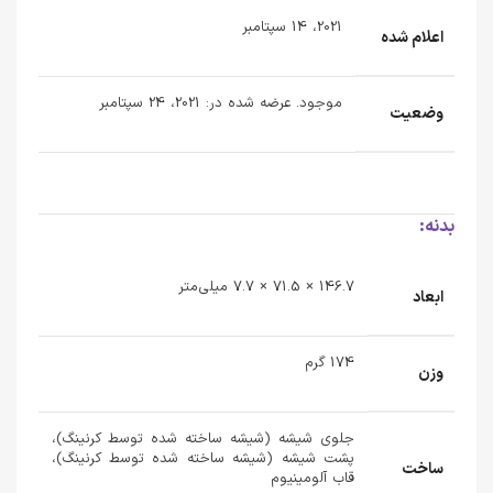
2021، 14 سپتامبر
اعلام شده
موجود. عرضه شده در: 2021، 24 سپتامبر
وضعیت
بدنه:
146.7 × 71.5 × 7.7 میلی‌متر
ابعاد
174 گرم
وزن
جلوی شیشه (شیشه ساخته شده توسط کرنینگ)،
پشت شیشه (شیشه ساخته شده توسط کرنینگ)،
ساخت
قاب آلومینیوم