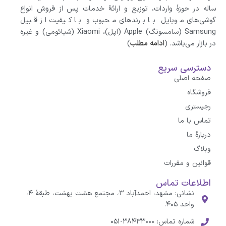
ساله در حوزهٔ واردات، توزیع و ارائهٔ خدمات پس از فروش انواع
گوشی‌های موبایل با برندهای محبوب و با کیفیت از قبیل
Samsung (سامسونگ) Apple (اپل)، Xiaomi (شیائومی)‌ و غیره
در بازار می‌باشد. (
ادامه مطلب
)
دسترسی سریع
صفحه اصلی
فروشگاه
رجیستری
تماس با ما
درباره‌ٔ ما
وبلاگ
قوانین و مقررات
اطلاعات تماس
نشانی: مشهد، احمدآباد ۳، مجتمع هشت بهشت، طبقهٔ ۴،
واحد ۴۰۵.
شماره تماس: ۳۸۴۳۳۰۰۰-۰۵۱