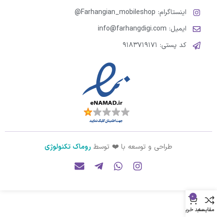
اینستاگرام: Farhangian_mobileshop@
ایمیل: info@farhangdigi.com
کد پستی: ۹۱۸۳۷۱۹۱۷۱
طراحی و توسعه با ❤️ توسط
روماک تکنولوژی
0
مقایسه
سبد خرید