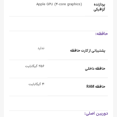
پردازنده‌
Apple GPU (4-core graphics)
گرافیکی
حافظه:
ندارد
پشتیبانی از کارت حافظه
256 گیگابایت
حافظه داخلی
4 گیگابایت
حافظه RAM
دوربین اصلی: