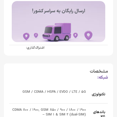
ارسال رایگان به سراسر کشور!
اشتراک گذاری:
مشخصات
شبکه:
GSM / CDMA / HSPA / EVDO / LTE / 5G
تکنولوژی
CDMA 800 / 1900, GSM 850 / 900 / 1800 / 1900
باندهای
– SIM 1 & SIM 2 (dual-SIM)