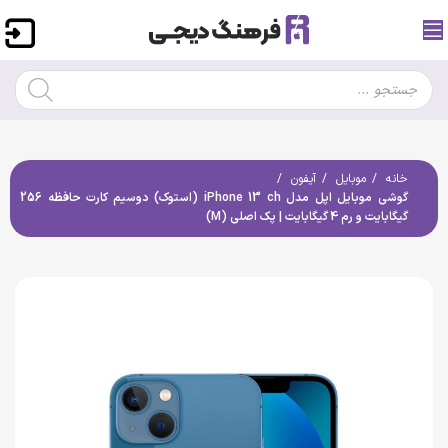
خانه
موبایل
آیفون
گوشی موبایل اپل مدل iPhone 13 ch (استوک) دوسیم کارت حافظه 256
گیگابایت و رم 4 گیگابایت | پک اصلی (M)