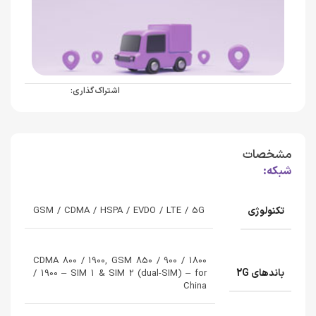
اشتراک گذاری:
مشخصات
شبکه:
تکنولوژی
GSM / CDMA / HSPA / EVDO / LTE / 5G
CDMA 800 / 1900, GSM 850 / 900 / 1800
باندهای 2G
/ 1900 – SIM 1 & SIM 2 (dual-SIM) – for
China