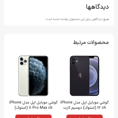
دیدگاهها
هیچ دیدگاهی برای این محصول نوشته نشده است.
محصولات مرتبط
گوشی موبایل اپل مدل iPhone
گوشی موبایل اپل مدل iPhone
12 ch (استوک) دوسیم کارت
11 Pro Max ch (استوک)
حافظه 64 گیگابایت و رم 4
دوسیم کارت حافظه 256