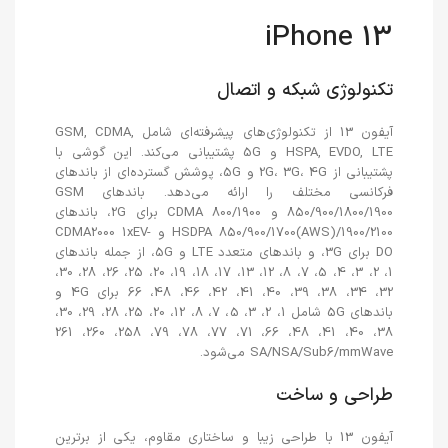
iPhone 13
تکنولوژی شبکه و اتصال
آیفون 13 از تکنولوژی‌های پیشرفته‌ای شامل GSM, CDMA,
HSPA, EVDO, LTE و 5G پشتیبانی می‌کند. این گوشی با
پشتیبانی از 2G، 3G، 4G و 5G، پوشش گسترده‌ای از باندهای
فرکانسی مختلف را ارائه می‌دهد. باندهای GSM
850/900/1800/1900 و CDMA 800/1900 برای 2G، باندهای
HSDPA 850/900/1700(AWS)/1900/2100 و CDMA2000 1xEV-
DO برای 3G، و باندهای متعدد LTE و 5G، از جمله باندهای
1، 2، 3، 4، 5، 7، 8، 12، 13، 17، 18، 19، 20، 25، 26، 28، 30،
32، 34، 38، 39، 40، 41، 42، 46، 48، 66 برای 4G و
باندهای 5G شامل 1، 2، 3، 5، 7، 8، 12، 20، 25، 28، 29، 30،
38، 40، 41، 48، 66، 71، 77، 78، 79، 258، 260، 261
SA/NSA/Sub6/mmWave می‌شود.
طراحی و ساخت
آیفون 13 با طراحی زیبا و ساختاری مقاوم، یکی از برترین