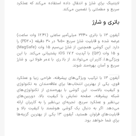
لایتنینگ برای شارژ و انتقال داده استفاده می‌کند که عملکرد
سریع و مطمئنی را تضمین می‌کند.
باتری و شارژ
آیفون 13 با باتری 3240 میلی‌آمپر ساعتی (12.41 وات ساعت)
عرضه شده و قابلیت شارژ سریع 50% در 30 دقیقه (PD2.0) را
دارد. این گوشی همچنین از شارژ بی‌سیم 15 وات (MagSafe)
و 15 وات (Qi2) با آپدیت iOS 17.2 پشتیبانی می‌کند. با این
ویژگی‌ها، کاربران می‌توانند از باتری با عمر طولانی و شارژ
سریع و آسان بهره‌مند شوند.
آیفون 13 با ترکیب ویژگی‌های پیشرفته، طراحی زیبا و عملکرد
قوی، یکی از بهترین انتخاب‌ها برای علاقه‌مندان به تکنولوژی
و کیفیت بالاست. این گوشی با بهره‌مندی از تکنولوژی‌های
شبکه پیشرفته، صفحه نمایش با کیفیت بالا، دوربین‌های
بی‌نظیر و عملکرد سریع، تجربه‌ای بی‌نظیر را به کاربران ارائه
می‌دهد. اگر به دنبال یک گوشی هوشمند با کیفیت بالا و
قابلیت‌های فراوان هستید، آیفون 13 یکی از بهترین گزینه‌ها
برای شما خواهد بود.