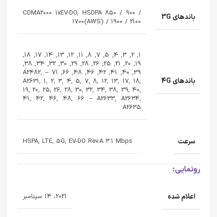
CDMA2000 1xEV-DO, HSDPA 850 / 900 /
باندهای 3G
1700(AWS) / 1900 / 2100
1, 2, 3, 4, 5, 7, 8, 11, 12, 13, 14, 17, 18,
19, 20, 21, 25, 26, 28, 29, 30, 32, 34, 38,
39, 40, 41, 42, 46, 48, 66, 71 – A2482,
باندهای 4G
A2631, 1, 2, 3, 4, 5, 7, 8, 12, 13, 17, 18,
19, 20, 25, 26, 28, 30, 32, 34, 38, 39, 40,
41, 42, 46, 48, 66 – A2633, A2634,
A2635
سرعت
HSPA, LTE, 5G, EV-DO Rev.A 3.1 Mbps
رونمایی:
اعلام شده
2021، 14 سپتامبر