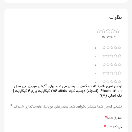
نظرات
0 reviews
0
0
0
0
0
اولین نفری باشید که دیدگاهی را ارسال می کنید برای “گوشی موبایل اپل مدل
iPhone 13 ch (استوک) دوسیم کارت حافظه 256 گیگابایت و رم 4 گیگابایت |
پک اصلی (M)”
*
نشانی ایمیل شما منتشر نخواهد شد.
بخش‌های موردنیاز علامت‌گذاری شده‌اند
*
امتیاز شما
*
دیدگاه شما