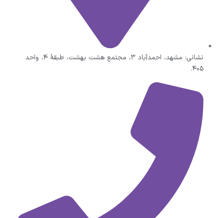
نشانی: مشهد، احمدآباد ۳، مجتمع هشت بهشت، طبقهٔ ۴، واحد
۴۰۵.