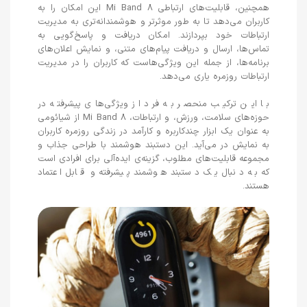
همچنین، قابلیت‌های ارتباطی Mi Band 8 این امکان را به
کاربران می‌دهد تا به طور موثرتر و هوشمندانه‌تری به مدیریت
ارتباطات خود بپردازند. امکان دریافت و پاسخ‌گویی به
تماس‌ها، ارسال و دریافت پیام‌های متنی، و نمایش اعلان‌های
برنامه‌ها، از جمله این ویژگی‌هاست که کاربران را در مدیریت
ارتباطات روزمره یاری می‌دهد.
با این ترکیب منحصر به فرد از ویژگی‌های پیشرفته در
حوزه‌های سلامت، ورزش، و ارتباطات، Mi Band 8 از شیائومی
به عنوان یک ابزار چندکاربره و کارآمد در زندگی روزمره کاربران
به نمایش در می‌آید. این دستبند هوشمند با طراحی جذاب و
مجموعه قابلیت‌های مطلوب، گزینه‌ی ایده‌آلی برای افرادی است
که به دنبال یک دستبند هوشمند پیشرفته و قابل اعتماد
هستند.