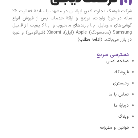
شرکت فرهنگ تجارت آذین ایرانیان در مشهد، با سابقهٔ فعالیت ۲۵
ساله در حوزهٔ واردات، توزیع و ارائهٔ خدمات پس از فروش انواع
گوشی‌های موبایل با برندهای محبوب و با کیفیت از قبیل
Samsung (سامسونگ) Apple (اپل)، Xiaomi (شیائومی)‌ و غیره
در بازار می‌باشد. (
ادامه مطلب
)
دسترسی سریع
صفحه اصلی
فروشگاه
رجیستری
تماس با ما
درباره‌ٔ ما
وبلاگ
قوانین و مقررات