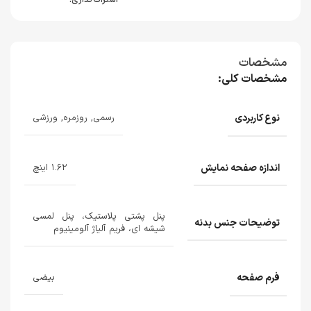
اشتراک گذاری:
مشخصات
مشخصات کلی:
نوع کاربردی
رسمی, روزمره, ورزشی
اندازه صفحه نمایش
۱.۶۲ اینچ
پنل پشتی پلاستیک، پنل لمسی
توضیحات جنس بدنه
شیشه‌ ای، فریم آلیاژ آلومینیوم
فرم صفحه
بیضی