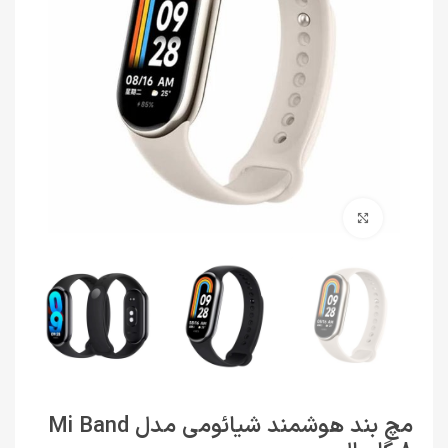
برای بزرگنمایی کلیک کنید
مچ بند هوشمند شیائومی مدل Mi Band