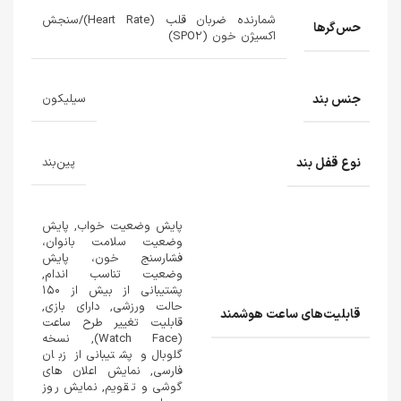
شمارنده ضربان قلب (Heart Rate)/سنجش
حس‌گرها
اکسیژن خون (SPO۲)
جنس بند
سیلیکون
نوع قفل بند
پین‌بند
پایش وضعیت خواب, پایش
وضعیت سلامت بانوان،
فشارسنج خون، پایش
وضعیت تناسب اندام,
پشتیبانی از بیش از ۱۵۰
حالت ورزشی, دارای بازی,
قابلیت‌های ساعت هوشمند
قابلیت تغییر طرح ساعت
(Watch Face), نسخه
گلوبال و پشتیبانی از زبان
فارسی, نمایش اعلان های
گوشی و تقویم, نمایش روز