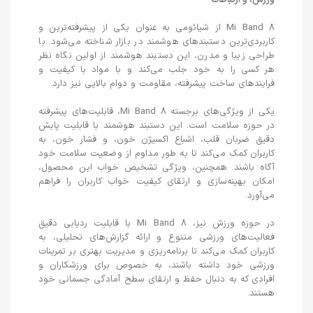
ورزش، و ارتباطات
Mi Band 8 از شیائومی به عنوان یکی از پیشرفته‌ترین و
کاربردی‌ترین دستبندهای هوشمند در بازار شناخته می‌شود. با
طراحی زیبا و مدرن، این دستبند هوشمند از اولین نگاه نظر
هر کسی را به خود جلب می‌کند و با مواد با کیفیت و
فرایندهای ساخت پیشرفته، مقاومت و دوام بالایی نیز دارد.
یکی از ویژگی‌های برجسته Mi Band 8، قابلیت‌های پیشرفته
در حوزه سلامت است. این دستبند هوشمند با قابلیت پایش
دقیق ضربان قلب، اشباع اکسیژن خون، و فشار خون، به
کاربران کمک می‌کند تا به طور مداوم از وضعیت سلامت خود
آگاه باشند. همچنین، ویژگی تشخیص خواب این محصول،
امکان بهینه‌سازی و ارتقای کیفیت خواب کاربران را فراهم
می‌آورد.
در حوزه ورزش نیز، Mi Band 8 با قابلیت ردیابی دقیق
فعالیت‌های ورزشی متنوع و ارائه گزارش‌های تحلیلی، به
کاربران کمک می‌کند تا برنامه‌ریزی و مدیریت بهتری بر تمرینات
ورزشی خود داشته باشند، به خصوص برای ورزشکاران و
افرادی که به دنبال حفظ و ارتقای سطح آمادگی جسمانی خود
هستند.