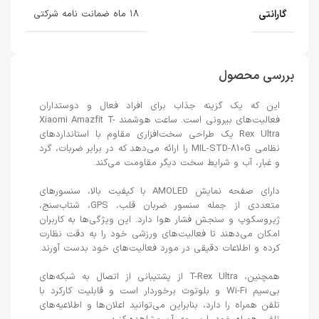
گارانتی
۱۸ ماه ضمانت نامه شرکتی
بررسی محصول
این که یک گزینه جذاب برای افراد فعال و دوستداران
فعالیت‌های بیرونی است. ساعت هوشمند Xiaomi Amazfit T-
Rex Ultra یک طراحی سخت‌افزاری مقاوم با استانداردهای
نظامی MIL-STD-810G را ارائه می‌دهد که در برابر ضربات، گرد
و غبار، آب و شرایط سخت دیگر مقاومت می‌کند.
دارای صفحه نمایش AMOLED با کیفیت بالا، سنسورهای
متعددی از جمله سنسور ضربان قلب، GPS، شتاب‌سنج،
ژیروسکوپ و سنجش فشار هوا دارد. این ویژگی‌ها به کاربران
امکان می‌دهند تا فعالیت‌های ورزشی خود را به دقت نظارت
کرده و اطلاعات دقیقی در مورد فعالیت‌های خود بدست آورند.
همچنین، T-Rex Ultra از پشتیبانی از اتصال به شبکه‌های
بی‌سیم Wi-Fi و بلوتوث برخوردار است و قابلیت کارکرد با
تلفن همراه را دارد، بنابراین می‌توانید اعلان‌ها و اطلاعیه‌های