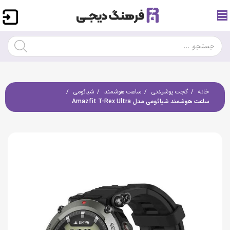
خانه
گجت پوشیدنی
ساعت هوشمند
شیائومی
ساعت هوشمند شیائومی مدل Amazfit T-Rex Ultra