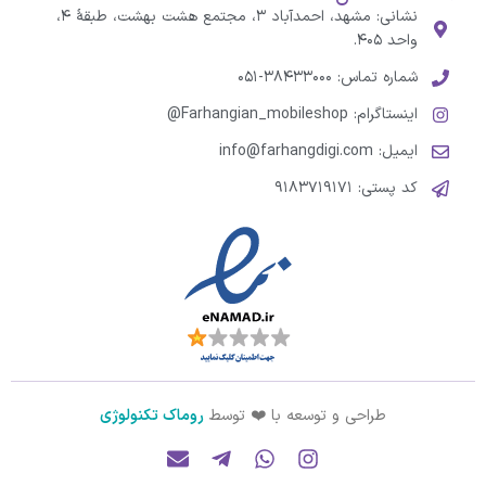
نشانی: مشهد، احمدآباد ۳، مجتمع هشت بهشت، طبقهٔ ۴،
واحد ۴۰۵.
شماره تماس: ۳۸۴۳۳۰۰۰-۰۵۱
اینستاگرام: Farhangian_mobileshop@
ایمیل: info@farhangdigi.com
کد پستی: ۹۱۸۳۷۱۹۱۷۱
طراحی و توسعه با ❤️ توسط
روماک تکنولوژی