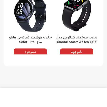
ساعت هوشمند شیائومی مدل
ساعت هوشمند شیائومی هایلو
ساع
Xiaomi SmartWatch QCY
مدل Solar Lite
e
GTC
ناموجود
ناموجود