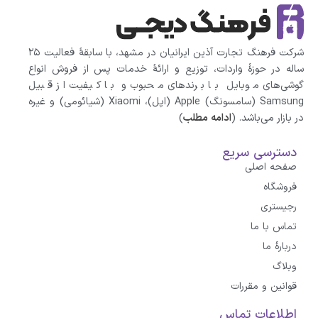
شرکت فرهنگ تجارت آذین ایرانیان در مشهد، با سابقهٔ فعالیت ۲۵
ساله در حوزهٔ واردات، توزیع و ارائهٔ خدمات پس از فروش انواع
گوشی‌های موبایل با برندهای محبوب و با کیفیت از قبیل
Samsung (سامسونگ) Apple (اپل)، Xiaomi (شیائومی)‌ و غیره
در بازار می‌باشد. (
ادامه مطلب
)
دسترسی سریع
صفحه اصلی
فروشگاه
رجیستری
تماس با ما
درباره‌ٔ ما
وبلاگ
قوانین و مقررات
اطلاعات تماس