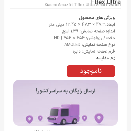
T-Rex Ultra
Xiaomi Amazfit T-Rex Ultra Smart Watch
ویژگی های محصول
ابعاد:
47.3 × 47.3 × 13.45 میلی متر
اندازه صفحه نمایش:
1.39 اینچ
دقت / رزولوشن:
454 × 454 | HD
نوع صفحه نمایش:
AMOLED
فرم صفحه نمایش:
دایره
مقایسه
ناموجود
ارسال رایگان به سراسر کشور!