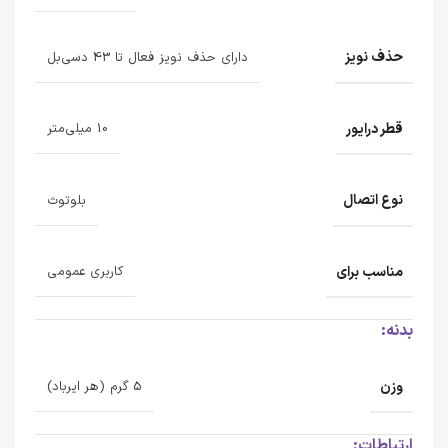
حذف نویز
دارای حذف نویز فعال تا 43 دسی‌بل
قطر درایور
10 میلی‌متر
نوع اتصال
بلوتوث
مناسب برای
کاربری عمومی
بدنه:
وزن
5 گرم (هر ایرباد)
ارتباطات: