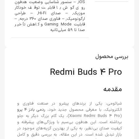
iOS, – سنسور شناسایی وضعیت هدفون
روی گوش با قابلیت توقف خودکار
موزیک, – صدای Hi-Fi, – طراحی
ارگونومیک, – فناوری صدای 360 درجه, –
قابلیت Gaming Mode و کاهش تأخیر
صدا تا 59 میلی‌ثانیه
بررسی محصول
Redmi Buds 4 Pro
مقدمه
شیائومی، یکی از برندهای پیشرو در صنعت فناوری و
الکترونیک، با معرفی محصول جدید خود،
ردمی بادز 4 پرو
(Xiaomi Redmi Buds 4 Pro)، یک گام بزرگ دیگر به جلو
برداشته است. این هدفون بی‌سیم با ویژگی‌های پیشرفته و
کیفیت صدای بی‌نظیر، به یکی از بهترین گزینه‌های موجود در
بازار تبدیل شده است. در این مقاله، به بررسی دقیق و کامل