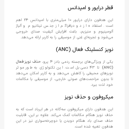
قطر درایور و امپدانس
این هدفون دارای درایور 10 میلی‌متری با امپدانس 24 اهم
است. استفاده از دو دیافراگم از جنس تیتانیوم و آلیاژ
آلومینیوم و منیزیم، باعث افزایش کیفیت صدای خروجی
می‌شود و تجربه‌ای غنی از موسیقی را به کاربر ارائه می‌دهد.
نویز کنسلینگ فعال (ANC)
یکی از ویژگی‌های برجسته ردمی بادز 4 پرو،
حذف نویز فعال
(ANC)
تا 43 دسی‌بل است. این تکنولوژی به طور موثر
نویزهای محیطی را کاهش می‌دهد و به کاربر امکان می‌دهد
تا بدون مزاحمت‌های صوتی خارجی، از موسیقی یا مکالمات
خود لذت ببرد.
میکروفون و حذف نویز
این هدفون دارای میکروفون سه‌گانه در هر ایرباد است که به
حذف نویز هنگام مکالمات کمک می‌کند. علاوه بر این، قابلیت
حذف صدای باد هنگام دویدن یا دوچرخه‌سواری نیز در این
هدفون تعبیه شده است.