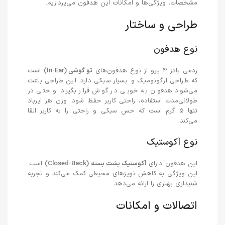
مشخصات، ویژگی‌ها و امکانات این هدفون می‌پردازیم.
طراحی و ساختار
نوع هدفون
ردمی بادز 4 پرو از نوع هدفون‌های
تو گوشی (In-Ear)
است
که طراحی ارگونومیک و بسیار سبکی دارد. این طراحی باعث
می‌شود هدفون به خوبی در گوش قرار بگیرد و حتی در
طولانی‌مدت استفاده، راحتی کاربر حفظ شود. وزن هر ایرباد
تنها 5 گرم است که حس سبکی و راحتی را به کاربر القا
می‌کند.
نوع آکوستیک
این هدفون دارای
آکوستیک پشت بسته (Closed-Back)
است.
این ویژگی به کاهش نویزهای محیطی کمک می‌کند و تجربه
شنیداری بهتری را ارائه می‌دهد.
اتصالات و امکانات