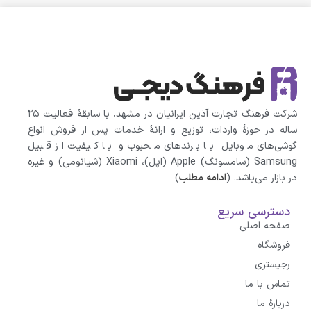
شرکت فرهنگ تجارت آذین ایرانیان در مشهد، با سابقهٔ فعالیت ۲۵
ساله در حوزهٔ واردات، توزیع و ارائهٔ خدمات پس از فروش انواع
گوشی‌های موبایل با برندهای محبوب و با کیفیت از قبیل
Samsung (سامسونگ) Apple (اپل)، Xiaomi (شیائومی)‌ و غیره
در بازار می‌باشد. (
ادامه مطلب
)
دسترسی سریع
صفحه اصلی
فروشگاه
رجیستری
تماس با ما
درباره‌ٔ ما