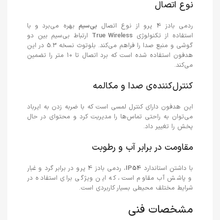
نوع اتصال
ردمی بادز 4 پرو از نوع اتصال
بی‌سیم
بهره می‌برد و با
استفاده از تکنولوژی
True Wireless
ارتباط بی‌سیم بین دو
گوشی و منبع صدا را فراهم می‌کند. بلوتوث نسخه 5.3 در این
هدفون استفاده شده است که برد اتصال تا 10 متر را تضمین
می‌کند.
کنترل‌کننده‌ی صدا و مکالمه
این هدفون دارای کنترل لمسی است که با ضربه زدن به ایرباد
می‌توان به راحتی تماس‌ها را مدیریت کرد و محتوای در حال
پخش را تغییر داد.
مقاومت در برابر آب و رطوبت
با داشتن استاندارد
IP54
، ردمی بادز 4 پرو در برابر گرد و غبار
و پاشش آب مقاوم است، که این ویژگی برای استفاده در
شرایط مختلف محیطی بسیار کاربردی است.
مشخصات فنی