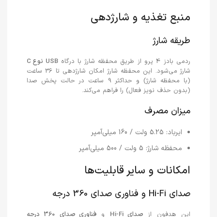
منبع تغذیه و شارژدهی
طریقه شارژ
ردمی بادز 4 پرو از طریق محفظه شارژ با درگاه
USB نوع C
شارژ می‌شود. این محفظه شارژ امکان شارژدهی تا 36 ساعت
(با محفظه شارژ) و حداکثر 9 ساعت در حالت پخش صدا
(بدون حذف نویز فعال) را فراهم می‌کند.
میزان مصرف
ایرباد: 5.25 ولت / 160 میلی‌آمپر
محفظه شارژ: 5 ولت / 500 میلی‌آمپر
امکانات و سایر قابلیت‌ها
صدای Hi-Fi و فناوری صدای 360 درجه
این هدفون از
صدای Hi-Fi
و
فناوری صدای 360 درجه