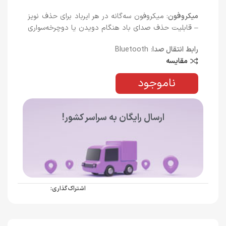
میکروفون
: میکروفون سه‌گانه در هر ایرباد برای حذف نویز
– قابلیت حذف صدای باد هنگام دویدن یا دوچرخه‌سواری
رابط انتقال صدا
: Bluetooth
مقایسه
ناموجود
ارسال رایگان به سراسر کشور!
اشتراک گذاری: