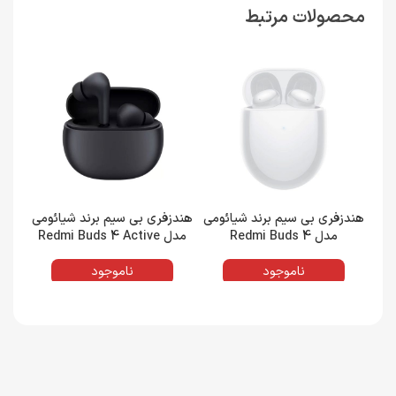
محصولات مرتبط
هندزفری بی سیم برند شیائومی
هندزفری بی سیم برند شیائومی
هندز
مدل Redmi Buds 4
مدل Redmi Buds 4 Active
مدل ro
ناموجود
ناموجود