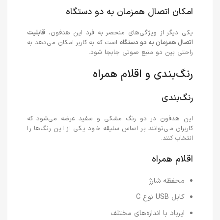
امکان اتصال همزمان به دو دستگاه
یکی دیگر از ویژگی‌های منحصر به فرد این هدفون،
قابلیت
اتصال همزمان به دو دستگاه
است که به کاربر امکان می‌دهد به
راحتی بین دو منبع صوتی جابجا شود.
رنگ‌بندی و اقلام همراه
رنگ‌بندی
این هدفون در دو رنگ مشکی و سفید عرضه می‌شود که
کاربران می‌توانند بر اساس سلیقه خود یکی از این رنگ‌ها را
انتخاب کنند.
اقلام همراه
محفظه شارژ
کابل USB نوع C
ایرباد با اندازه‌های مختلف