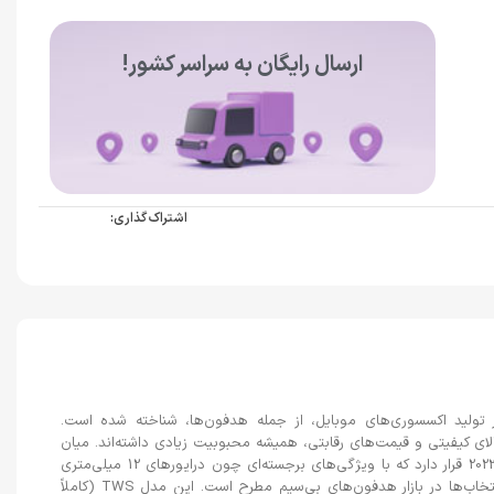
ارسال رایگان به سراسر کشور!
اشتراک گذاری:
 تولید اکسسوری‌های موبایل، از جمله هدفون‌ها، شناخته شده است.
ی کیفیتی و قیمت‌های رقابتی، همیشه محبوبیت زیادی داشته‌اند. میان
محصولات پرفروش آنها، هدفون بلوتوث X1 مدل 2023 قرار دارد که با ویژگی‌های برجسته‌ای چون درایورهای 12 میلی‌متری
و برد تقریبی 10 متری، به عنوان یکی از بهترین انتخاب‌ها در بازار هدفون‌های بی‌سیم مطرح است. این مدل TWS (کاملاً