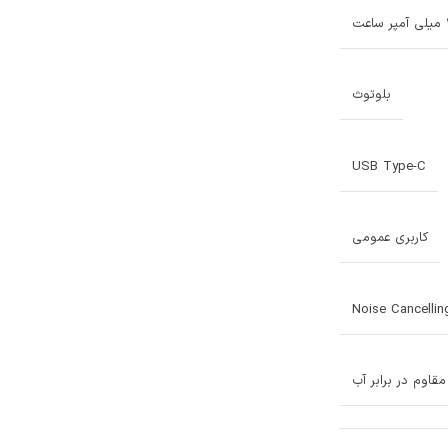
ت
بلوتوث
USB Type-C
کاربری عمومی
Noise Cancelli
مقاوم در برابر آب