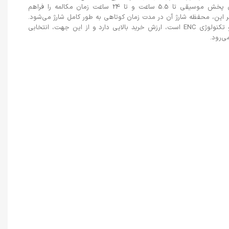
بی‌سیم) با قابلیت شارژدهی استثنایی خود، امکان پخش موسیقی تا 5.5 ساعت و تا 24 ساعت زمان مکالمه را فراهم
ر این، محفظه شارژ آن در مدت زمان کوتاهی به طور کامل شارژ می‌شود.
این هدفون، که مجهز به استاندارد ضد آب IPX4 و تکنولوژی ENC است، ارزش خرید بالایی دارد و از این جهت، انتخابی
‌رود.