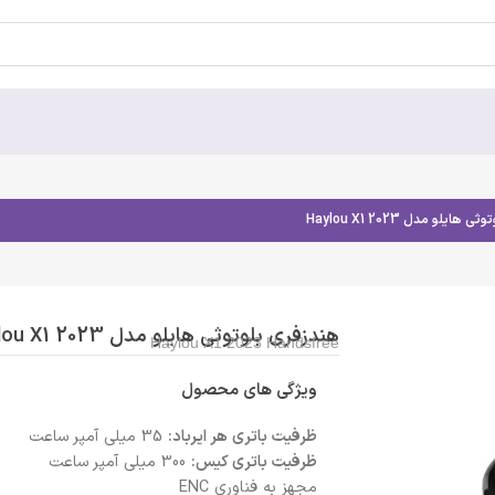
ایلو مدل Haylou X1 2023
هندزفری بلوتوثی هایلو مدل Haylou X1 2023
Haylou X1 2023 Handsfree
ویژگی های محصول
ظرفیت باتری هر ایرباد:
35 میلی آمپر ساعت
ظرفیت باتری کیس:
300 میلی آمپر ساعت
مجهز به فناوری ENC