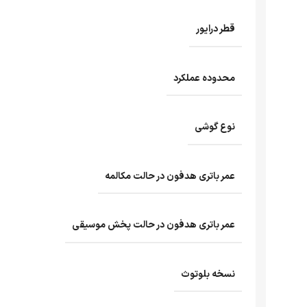
قطر درایور
محدوده عملکرد
نوع گوشی
عمر باتری هدفون در حالت مکالمه
عمر باتری هدفون در حالت پخش موسیقی
نسخه بلوتوث