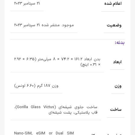
اعلام شده
21 سپتامبر 2023
وضعیت
موجود. منتشر شده 21 سپتامبر 2023
بدنه:
بدن ابعاد 161.2 × 74.2 × 8 میلی‌متر (6.35 × 2.92
ابعاد
× 0.31 اینچ)
وزن
وزن 187 گرم (6.60 اونس)
ساخت جلوی شیشه‌ای (Gorilla Glass Victus)،
ساخت
قاب پلاستیکی، پشت شیشه‌ای
Nano-SIM, eSIM or Dual SIM