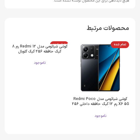
هیچ دیدگاهی برای این محصول نوشته نشده است.
محصولات مرتبط
تمام شده
تمام شده
تمام
گوشی شیائومی مدل Redmi 12 رم 8
گیگ حافظه 256 گیگ گلوبال
ناموجود
گوشی شیائومی مدل Redmi Poco
X6 5G رم 12 گیگ حافظه داخلی 256
رم 3 گیگ حافظه 64 گیگ گ
گیگ گلوبال
ناموجود