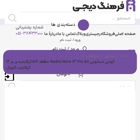
دسته‌بندی ها
شماره پشتیبانی
۰۵۱-۳۸۴۳۳۰۰۰
صفحه اصلی
فروشگاه
رجیستری
وبلاگ
تماس با ما
درباره‌ٔ ما
ورود/ ثبت نام
ورود / ثبت نام
خانه
موبایل
شیائومی
گوشی شیائومی Redmi Note 13 Pro 5G حافظه 512 گیگابایت و رم 12
گیگابایت گلوبال
0
تومان
تمام شده