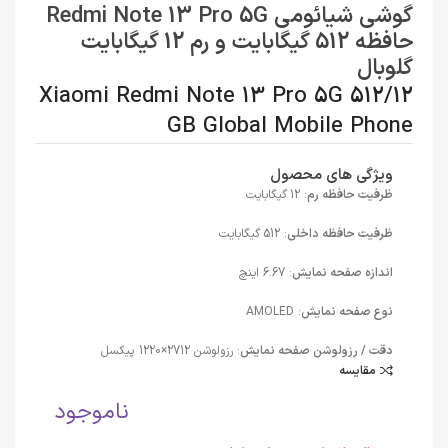
گوشی شیائومی Redmi Note 13 Pro 5G
حافظه 512 گیگابایت و رم 12 گیگابایت
گلوبال
Xiaomi Redmi Note 13 Pro 5G 512/12
GB Global Mobile Phone
ویژگی های محصول
ظرفیت حافظه رم
: 12 گیگابایت
ظرفیت حافظه داخلی
: 512 گیگابایت
اندازه صفحه نمایش
: 6.67 اینچ
نوع صفحه نمایش
: AMOLED
دقت / رزولوشن صفحه نمایش
: رزولوشن 2712×1220 پیکسل
مقایسه
ناموجود