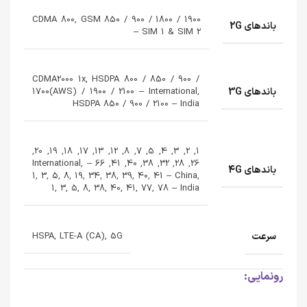
CDMA 800, GSM 850 / 900 / 1800 / 1900
باندهای 2G
– SIM 1 & SIM 2
CDMA2000 1x, HSDPA 800 / 850 / 900 /
باندهای 3G
1700(AWS) / 1900 / 2100 – International,
HSDPA 850 / 900 / 2100 – India
1, 2, 3, 4, 5, 7, 8, 12, 13, 17, 18, 19, 20,
26, 28, 32, 38, 40, 41, 66 – International,
باندهای 4G
1, 3, 5, 8, 19, 34, 38, 39, 40, 41 – China,
1, 3, 5, 8, 38, 40, 41, 77, 78 – India
سرعت
HSPA, LTE-A (CA), 5G
رونمایی: