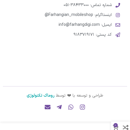
شماره تماس: ۳۸۴۳۳۰۰۰-۰۵۱
اینستاگرام: Farhangian_mobileshop@
ایمیل: info@farhangdigi.com
کد پستی: ۹۱۸۳۷۱۹۱۷۱
طراحی و توسعه با ❤️ توسط
روماک تکنولوژی
0