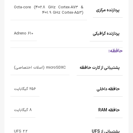
Octa-core (4×2.8 GHz Cortex-A73 &
پردازنده‌ مرکزی
4×1.9 GHz Cortex-A53)
پردازنده‌ گرافیکی
Adreno 610
حافظه:
پشتیبانی از کارت حافظه
microSDXC (اسلات اختصاصی)
حافظه داخلی
256 گیگابایت
حافظه RAM
8 گیگابایت
پشتیبانی از UFS
UFS 2.2