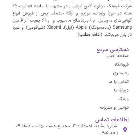
شرکت فرهنگ تجارت آذین ایرانیان در مشهد، با سابقهٔ فعالیت ۲۵
ساله در حوزهٔ واردات، توزیع و ارائهٔ خدمات پس از فروش انواع
گوشی‌های موبایل با برندهای محبوب و با کیفیت از قبیل
Samsung (سامسونگ) Apple (اپل)، Xiaomi (شیائومی)‌ و غیره
در بازار می‌باشد. (
ادامه مطلب
)
دسترسی سریع
صفحه اصلی
فروشگاه
رجیستری
تماس با ما
درباره‌ٔ ما
وبلاگ
قوانین و مقررات
اطلاعات تماس
نشانی: مشهد، احمدآباد ۳، مجتمع هشت بهشت، طبقهٔ ۴،
واحد ۴۰۵.