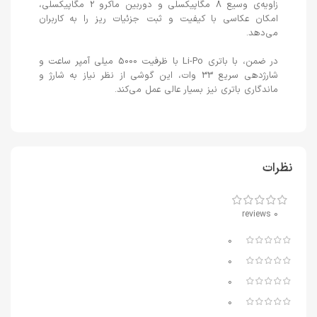
زاویه‌ی وسیع 8 مگاپیکسلی و دوربین ماکرو 2 مگاپیکسلی،
امکان عکاسی با کیفیت و ثبت جزئیات ریز را به کاربران
می‌دهد.
در ضمن، با باتری Li-Po با ظرفیت 5000 میلی آمپر ساعت و
شارژدهی سریع 33 وات، این گوشی از نظر نیاز به شارژ و
ماندگاری باتری نیز بسیار عالی عمل می‌کند.
نظرات
0 reviews
0
0
0
0