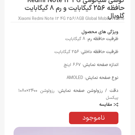
گوشی شیائومی Redmi Note 12 4G
حافظه 256 گیگابایت و رم 8 گیگابایت
گلوبال
Xiaomi Redmi Note 12 4G 256/8GB Global Mobile Phone
ویژگی های محصول
ظرفیت حافظه رم
: 8 گیگابایت
ظرفیت حافظه داخلی
: 256 گیگابایت
اندازه صفحه نمایش
: 6.67 اینچ
نوع صفحه نمایش
: AMOLED
دقت / رزولوشن صفحه نمایش
: رزولوشن 2400×1080
پیکسل
مقایسه
ناموجود