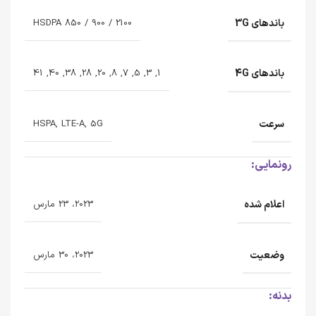
باندهای 3G
HSDPA 850 / 900 / 2100
باندهای 4G
1, 3, 5, 7, 8, 20, 28, 38, 40, 41
سرعت
HSPA, LTE-A, 5G
رونمایی:
اعلام شده
2023، 23 مارس
وضعیت
2023، 30 مارس
بدنه: