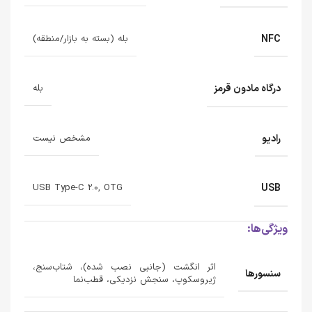
NFC
بله (بسته به بازار/منطقه)
درگاه مادون قرمز
بله
رادیو
مشخص نیست
USB
USB Type-C 2.0, OTG
ویژگی‌ها:
اثر انگشت (جانبی نصب شده)، شتاب‌سنج،
سنسورها
ژیروسکوپ، سنجش نزدیکی، قطب‌نما