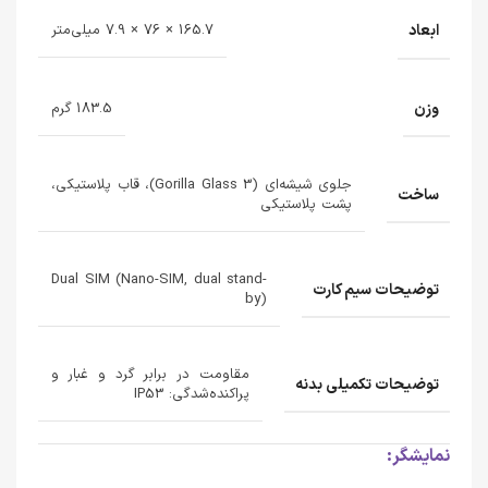
ابعاد
165.7 × 76 × 7.9 میلی‌متر
وزن
183.5 گرم
جلوی شیشه‌ای (Gorilla Glass 3)، قاب پلاستیکی،
ساخت
پشت پلاستیکی
Dual SIM (Nano-SIM, dual stand-
توضیحات سیم کارت
by)
مقاومت در برابر گرد و غبار و
توضیحات تکمیلی بدنه
پراکنده‌شدگی: IP53
نمایشگر: