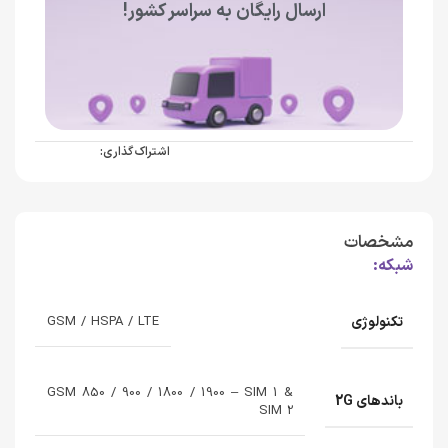
ارسال رایگان به سراسر کشور!
اشتراک گذاری:
مشخصات
شبکه:
تکنولوژی
GSM / HSPA / LTE
GSM 850 / 900 / 1800 / 1900 – SIM 1 &
باندهای 2G
SIM 2