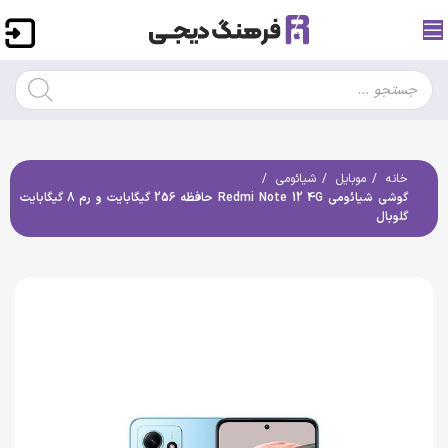
خانه
موبایل
شیائومی
گوشی شیائومی Redmi Note 12 4G حافظه 256 گیگابایت و رم 8 گیگابایت
گلوبال