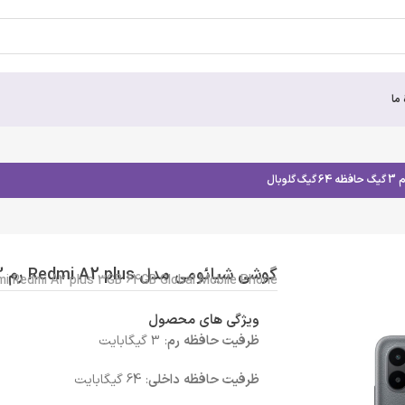
 ما
گوشی شیائومی مدل Redmi A2 plus رم 3 گیگ حافظه 64 گیگ گلوبال
mi Redmi A2 plus 3GB 64GB Global Mobile Phone
ویژگی های محصول
ظرفیت حافظه رم
: 3 گیگابایت
ظرفیت حافظه داخلی
: 64 گیگابایت