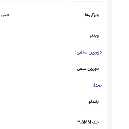
ویژگی‌ها
فلش دوگان
ویدئو
دوربین سلفی:
دوربین سلفی
صدا:
بلندگو
جک 3.5MM