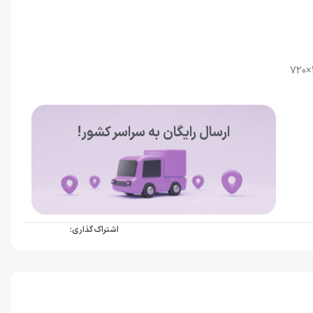
: رزولوشن 1650×720
ارسال رایگان به سراسر کشور!
اشتراک گذاری: