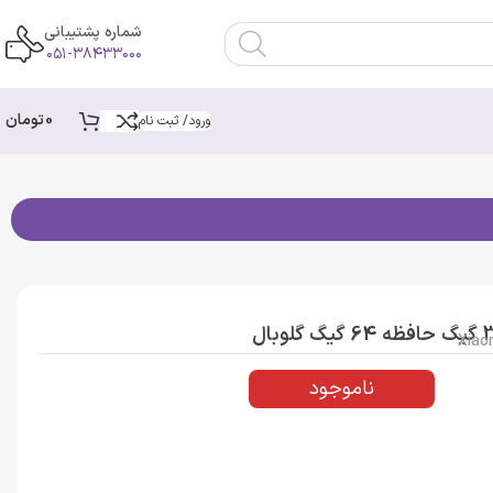
شماره پشتیبانی
۰۵۱-۳۸۴۳۳۰۰۰
0
تومان
ورود/ ثبت نام
Xiao
ناموجود