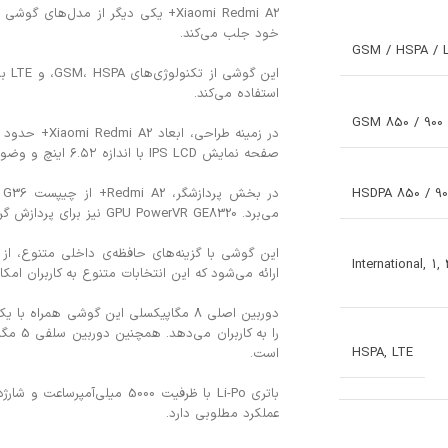
خود جلب می‌کند.
GSM / HSPA / 
این
استفاده می‌کند.
GSM 850 / 900 /
صفحه نمایش IPS LCD با اندازه ۶.۵۲ اینچ و وضوح 720 در 1600 پیکسل می‌باشد.
HSDPA 850 / 900
می‌برد. GPU PowerVR GE8320 نیز برای پردازش گرافیکی در این گوشی استفاده می‌شود.
1, 3, 5, 7, 8, 20, 28, 38, 40, 41 – Internatio
ارائه می‌شود که این انتخابات متنوع به کاربران ام
HSPA, LTE
است.
عملکرد مطلوبی دارد.