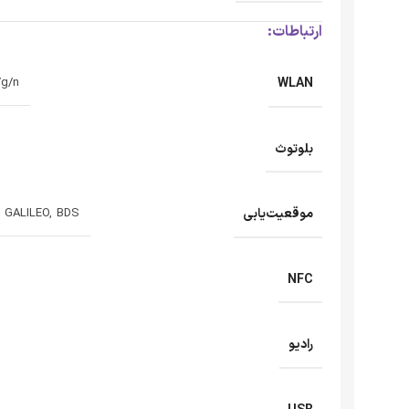
ارتباطات:
WLAN
/g/n
بلوتوث
موقعیت‌یابی
 GALILEO, BDS
NFC
رادیو