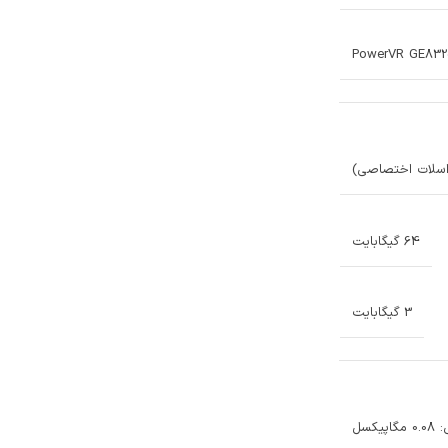
PowerVR GE832
64 گیگابایت
3 گیگابایت