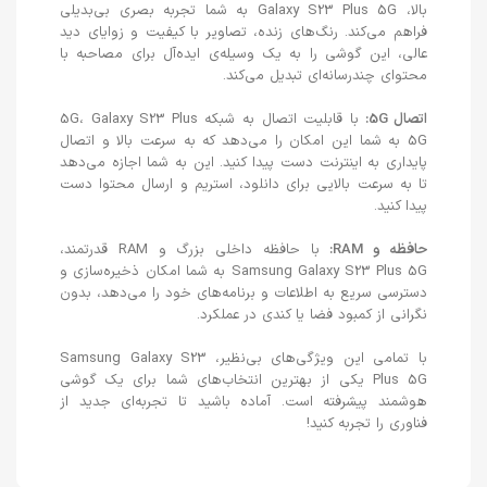
بالا، Galaxy S23 Plus 5G به شما تجربه بصری بی‌بدیلی
فراهم می‌کند. رنگ‌های زنده، تصاویر با کیفیت و زوایای دید
عالی، این گوشی را به یک وسیله‌ی ایده‌آل برای مصاحبه با
محتوای چندرسانه‌ای تبدیل می‌کند.
اتصال 5G:
با قابلیت اتصال به شبکه 5G، Galaxy S23 Plus
5G به شما این امکان را می‌دهد که به سرعت بالا و اتصال
پایداری به اینترنت دست پیدا کنید. این به شما اجازه می‌دهد
تا به سرعت بالایی برای دانلود، استریم و ارسال محتوا دست
پیدا کنید.
حافظه و RAM:
با حافظه داخلی بزرگ و RAM قدرتمند،
Samsung Galaxy S23 Plus 5G به شما امکان ذخیره‌سازی و
دسترسی سریع به اطلاعات و برنامه‌های خود را می‌دهد، بدون
نگرانی از کمبود فضا یا کندی در عملکرد.
با تمامی این ویژگی‌های بی‌نظیر، Samsung Galaxy S23
Plus 5G یکی از بهترین انتخاب‌های شما برای یک گوشی
هوشمند پیشرفته است. آماده باشید تا تجربه‌ای جدید از
فناوری را تجربه کنید!