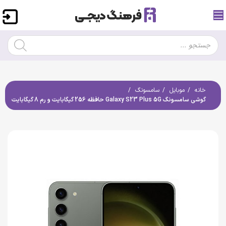
خانه
موبایل
سامسونگ
گوشی سامسونگ Galaxy S23 Plus 5G حافظه 256 گیگابایت و رم 8 گیگابایت