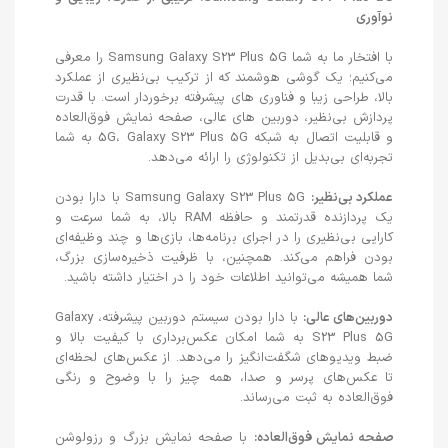
نوآوری
با افتخار ما به شما Samsung Galaxy S23 Plus 5G را معرفی
می‌کنیم؛ یک گوشی هوشمند که از ترکیب بی‌نظیری از عملکرد
بالا، طراحی زیبا و فناوری های پیشرفته برخوردار است. با قدرت
پردازش بی‌نظیر، دوربین های عالی، صفحه نمایش فوق‌العاده
و قابلیت اتصال به شبکه 5G، Galaxy S23 Plus 5G به شما
تجربه‌ای بی‌بدیل از تکنولوژی را ارائه می‌دهد.
عملکرد بی‌نظیر:
Samsung Galaxy S23 Plus 5G با دارا بودن
یک پردازنده قدرتمند و حافظه RAM بالا، به شما سرعت و
کارایی بی‌نظیری را در اجرای برنامه‌ها، بازی‌ها و چند وظیفه‌ای
بودن فراهم می‌کند. همچنین، با ظرفیت ذخیره‌سازی بزرگ،
شما همیشه می‌توانید اطلاعات خود را در اختیار داشته باشید.
دوربین‌های عالی:
با دارا بودن سیستم دوربین پیشرفته، Galaxy
S23 Plus 5G به شما امکان عکس‌برداری با کیفیت بالا و
ضبط ویدیوهای شگفت‌انگیز را می‌دهد. از عکس‌های لحظه‌ای
تا عکس‌های پرسر و صدا، همه چیز را با وضوح و رنگی
فوق‌العاده به ثبت می‌رساند.
صفحه نمایش فوق‌العاده:
با صفحه نمایش بزرگ و رزولوشن