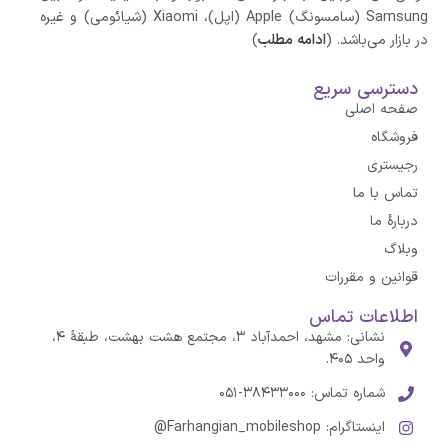
Samsung (سامسونگ) Apple (اپل)، Xiaomi (شیائومی)‌ و غیره
در بازار می‌باشد. (
ادامه مطلب
)
دسترسی سریع
صفحه اصلی
فروشگاه
رجیستری
تماس با ما
درباره‌ٔ ما
وبلاگ
قوانین و مقررات
اطلاعات تماس
نشانی: مشهد، احمدآباد ۳، مجتمع هشت بهشت، طبقهٔ ۴،
واحد ۴۰۵.
شماره تماس: ۳۸۴۳۳۰۰۰-۰۵۱
اینستاگرام: Farhangian_mobileshop@