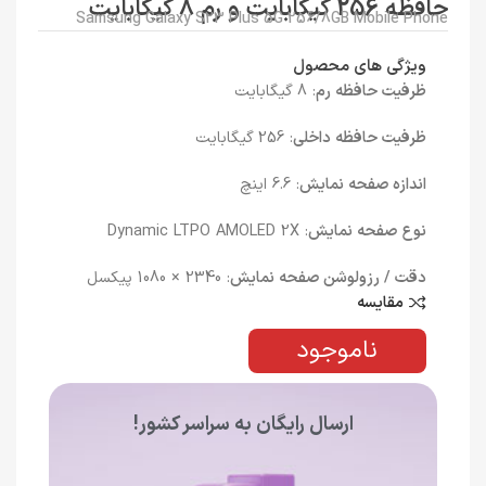
حافظه 256 گیگابایت و رم 8 گیگابایت
Samsung Galaxy S23 Plus 5G 256/8GB Mobile Phone
ویژگی های محصول
ظرفیت حافظه رم
: 8 گیگابایت
ظرفیت حافظه داخلی
: 256 گیگابایت
اندازه صفحه نمایش
: 6.6 اینچ
نوع صفحه نمایش
: Dynamic LTPO AMOLED 2X
دقت / رزولوشن صفحه نمایش
: 2340 × 1080 پیکسل
مقایسه
ناموجود
ارسال رایگان به سراسر کشور!