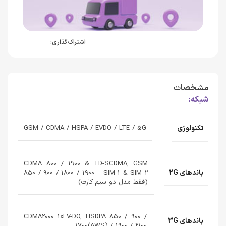
اشتراک گذاری:
مشخصات
شبکه:
تکنولوژی
GSM / CDMA / HSPA / EVDO / LTE / 5G
CDMA 800 / 1900 & TD-SCDMA, GSM
باندهای 2G
850 / 900 / 1800 / 1900 – SIM 1 & SIM 2
(فقط مدل دو سیم کارت)
CDMA2000 1xEV-DO, HSDPA 850 / 900 /
باندهای 3G
1700(AWS) / 1900 / 2100