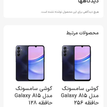
دیدگاهها
هیچ دیدگاهی برای این محصول نوشته نشده است.
محصولات مرتبط
گوشی سامسونگ
گوشی سامسونگ
گو
مدل Galaxy A15
مدل Galaxy A15
حافظه 256
حافظه 128
8 گیگابایت