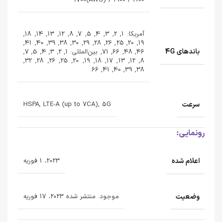
آمریکا: 1, 2, 3, 4, 5, 7, 8, 12, 13, 14, 18,
19, 20, 25, 26, 28, 29, 30, 38, 39, 40, 41,
باندهای 4G
46, 48, 66, 71, بین‌المللی: 1, 2, 3, 4, 5, 7,
8, 12, 13, 17, 18, 19, 20, 25, 26, 28, 32,
38, 39, 40, 41, 66
سرعت
HSPA, LTE-A (up to 7CA), 5G
رونمایی:
اعلام شده
2023، 1 فوریه
وضعیت
موجود. منتشر شده 2023، 17 فوریه