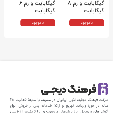
گیگابایت و رم 8
گیگابایت و رم 6
گیگابایت
گیگابایت
ناموجود
ناموجود
شرکت فرهنگ تجارت آذین ایرانیان در مشهد، با سابقهٔ فعالیت ۲۵
ساله در حوزهٔ واردات، توزیع و ارائهٔ خدمات پس از فروش انواع
گوشی‌های موبایل با برندهای محبوب و با کیفیت از قبیل