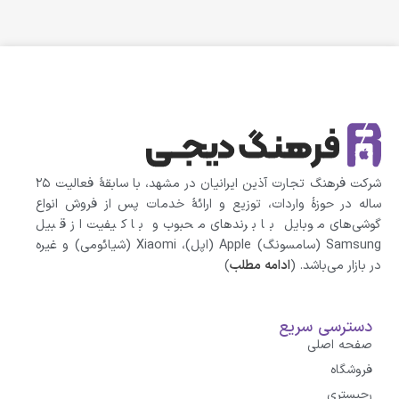
شرکت فرهنگ تجارت آذین ایرانیان در مشهد، با سابقهٔ فعالیت ۲۵
ساله در حوزهٔ واردات، توزیع و ارائهٔ خدمات پس از فروش انواع
گوشی‌های موبایل با برندهای محبوب و با کیفیت از قبیل
Samsung (سامسونگ) Apple (اپل)، Xiaomi (شیائومی)‌ و غیره
در بازار می‌باشد. (
ادامه مطلب
)
دسترسی سریع
صفحه اصلی
فروشگاه
رجیستری