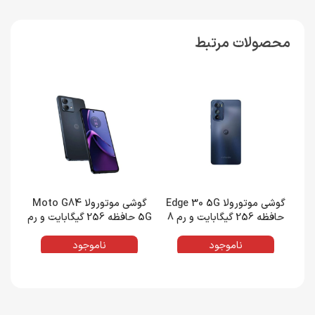
محصولات مرتبط
گوشی موتورولا Edge 30 5G
گوشی موتورولا Moto G84
حافظه 256 گیگابایت و رم 8
5G حافظه 256 گیگابایت و رم
گیگابایت
12 گیگابایت
ناموجود
ناموجود