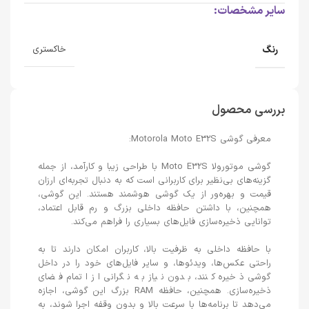
سایر مشخصات:
رنگ
خاکستری
بررسی محصول
معرفی گوشی Motorola Moto E32S:
گوشی موتورولا Moto E32S با طراحی زیبا و کارآمد، از جمله
گزینه‌های بی‌نظیر برای کاربرانی است که به دنبال تجربه‌ای ارزان
قیمت و بهره‌ور از یک گوشی هوشمند هستند. این گوشی،
همچنین، با داشتن حافظه داخلی بزرگ و رم قابل اعتماد،
توانایی ذخیره‌سازی فایل‌های بسیاری را فراهم می‌کند.
با حافظه داخلی به ظرفیت بالا، کاربران امکان دارند تا به
راحتی عکس‌ها، ویدئوها، و سایر فایل‌های خود را در داخل
گوشی ذخیره کنند، بدون نیاز به نگرانی از اتمام فضای
ذخیره‌سازی. همچنین، حافظه RAM بزرگ این گوشی، اجازه
می‌دهد تا برنامه‌ها با سرعت بالا و بدون وقفه اجرا شوند، به