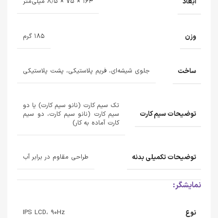
ابعاد
۱۶۴ × ۷۵ × ۸٫۵ میلی‌متر
وزن
۱۸۵ گرم
ساخت
جلوی شیشه‌ای، فریم پلاستیکی، پشت پلاستیکی
تک سیم کارت (نانو سیم کارت) یا دو
توضیحات سیم کارت
سیم کارت (نانو سیم کارت، دو سیم
کارت آماده به کار)
توضیحات تکمیلی بدنه
طراحی مقاوم در برابر آب
نمایشگر:
نوع
IPS LCD، ۹۰Hz