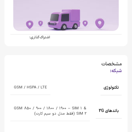
اشتراک گذاری:
مشخصات
شبکه:
تکنولوژی
GSM / HSPA / LTE
GSM 850 / 900 / 1800 / 1900 – SIM 1 &
باندهای 2G
SIM 2 (فقط مدل دو سیم کارت)