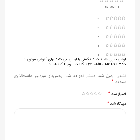
0 reviews
0
0
0
0
0
اولین نفری باشید که دیدگاهی را ارسال می کنید برای “گوشی موتورولا
Moto E32S حافظه 64 گیگابایت و رم 4 گیگابایت”
نشانی ایمیل شما منتشر نخواهد شد.
بخش‌های موردنیاز علامت‌گذاری
*
شده‌اند
*
امتیاز شما
*
دیدگاه شما