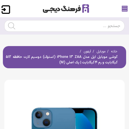
خانه
موبایل
آیفون
گوشی موبایل اپل مدل iPhone 13 ZAA (استوک) دوسیم کارت حافظه 512
گیگابایت و رم 4 گیگابایت | پک اصلی (M)