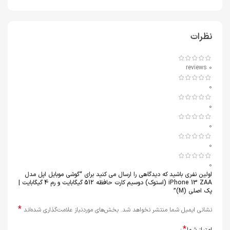
نظرات
0 reviews
0
0
0
0
0
اولین نفری باشید که دیدگاهی را ارسال می کنید برای “گوشی موبایل اپل مدل
iPhone 13 ZAA (استوک) دوسیم کارت حافظه 512 گیگابایت و رم 4 گیگابایت |
پک اصلی (M)”
*
نشانی ایمیل شما منتشر نخواهد شد.
بخش‌های موردنیاز علامت‌گذاری شده‌اند
*