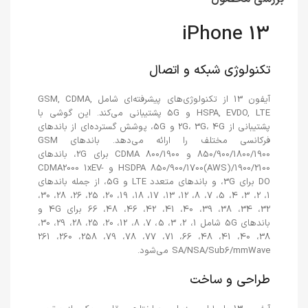
iPhone 13
تکنولوژی شبکه و اتصال
آیفون 13 از تکنولوژی‌های پیشرفته‌ای شامل GSM, CDMA,
HSPA, EVDO, LTE و 5G پشتیبانی می‌کند. این گوشی با
پشتیبانی از 2G، 3G، 4G و 5G، پوشش گسترده‌ای از باندهای
فرکانسی مختلف را ارائه می‌دهد. باندهای GSM
850/900/1800/1900 و CDMA 800/1900 برای 2G، باندهای
HSDPA 850/900/1700(AWS)/1900/2100 و CDMA2000 1xEV-
DO برای 3G، و باندهای متعدد LTE و 5G، از جمله باندهای
1، 2، 3، 4، 5، 7، 8، 12، 13، 17، 18، 19، 20، 25، 26، 28، 30،
32، 34، 38، 39، 40، 41، 42، 46، 48، 66 برای 4G و
باندهای 5G شامل 1، 2، 3، 5، 7، 8، 12، 20، 25، 28، 29، 30،
38، 40، 41، 48، 66، 71، 77، 78، 79، 258، 260، 261
SA/NSA/Sub6/mmWave می‌شود.
طراحی و ساخت