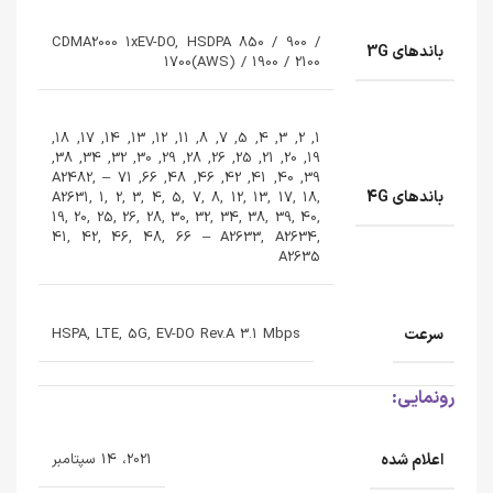
CDMA2000 1xEV-DO, HSDPA 850 / 900 /
باندهای 3G
1700(AWS) / 1900 / 2100
1, 2, 3, 4, 5, 7, 8, 11, 12, 13, 14, 17, 18,
19, 20, 21, 25, 26, 28, 29, 30, 32, 34, 38,
39, 40, 41, 42, 46, 48, 66, 71 – A2482,
باندهای 4G
A2631, 1, 2, 3, 4, 5, 7, 8, 12, 13, 17, 18,
19, 20, 25, 26, 28, 30, 32, 34, 38, 39, 40,
41, 42, 46, 48, 66 – A2633, A2634,
A2635
سرعت
HSPA, LTE, 5G, EV-DO Rev.A 3.1 Mbps
رونمایی:
اعلام شده
2021، 14 سپتامبر