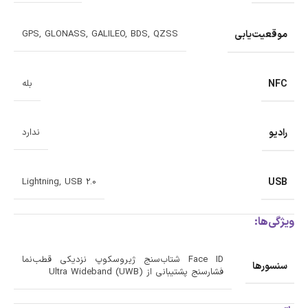
موقعیت‌یابی
GPS, GLONASS, GALILEO, BDS, QZSS
NFC
بله
رادیو
ندارد
USB
Lightning, USB 2.0
ویژگی‌ها:
Face ID شتاب‌سنج ژیروسکوپ نزدیکی قطب‌نما
سنسورها
فشارسنج پشتیبانی از Ultra Wideband (UWB)