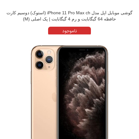
گوشی موبایل اپل مدل iPhone 11 Pro Max ch (استوک) دوسیم کارت
حافظه 64 گیگابایت و رم 4 گیگابایت | پک اصلی (M)
ناموجود