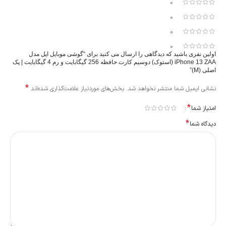
0
0
0
0
اولین نفری باشید که دیدگاهی را ارسال می کنید برای “گوشی موبایل اپل مدل
iPhone 13 ZAA (استوک) دوسیم کارت حافظه 256 گیگابایت و رم 4 گیگابایت | پک
اصلی (M)”
*
نشانی ایمیل شما منتشر نخواهد شد.
بخش‌های موردنیاز علامت‌گذاری شده‌اند
*
امتیاز شما
*
دیدگاه شما