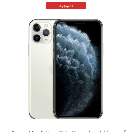
ناموجود