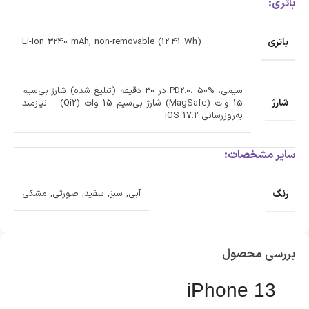
باتری:
باتری
Li-Ion 3240 mAh, non-removable (12.41 Wh)
سیمی، PD2.0، 50% در 30 دقیقه (تبلیغ شده) شارژ بی‌سیم
شارژ
15 وات (MagSafe) شارژ بی‌سیم 15 وات (Qi2) – نیازمند
به‌روزرسانی iOS 17.2
سایر مشخصات:
رنگ
آبی, سبز, سفید, صورتی, مشکی
بررسی محصول
iPhone 13