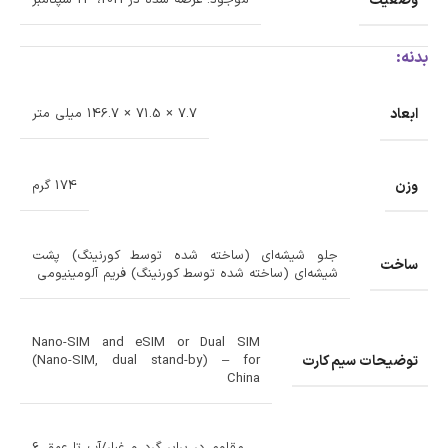
بدنه:
ابعاد
7.7 × 71.5 × 146.7 میلی متر
وزن
174 گرم
جلو شیشه‌ای (ساخته شده توسط کورنینگ) پشت
ساخت
شیشه‌ای (ساخته شده توسط کورنینگ) فریم آلومینیومی
Nano-SIM and eSIM or Dual SIM
توضیحات سیم کارت
(Nano-SIM, dual stand-by) – for
China