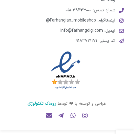
واحد ۴۰۵.
شماره تماس: ۳۸۴۳۳۰۰۰-۰۵۱
اینستاگرام: Farhangian_mobileshop@
ایمیل: info@farhangdigi.com
کد پستی: ۹۱۸۳۷۱۹۱۷۱
طراحی و توسعه با ❤️ توسط
روماک تکنولوژی