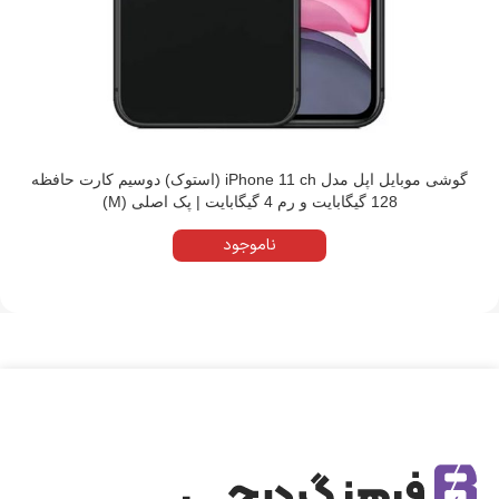
گوشی موبایل اپل مدل iPhone 11 ch (استوک) دوسیم کارت حافظه
128 گیگابایت و رم 4 گیگابایت | پک اصلی (M)
ناموجود