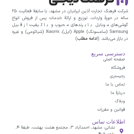
شرکت فرهنگ تجارت آذین ایرانیان در مشهد، با سابقهٔ فعالیت ۲۵
ساله در حوزهٔ واردات، توزیع و ارائهٔ خدمات پس از فروش انواع
گوشی‌های موبایل با برندهای محبوب و با کیفیت از قبیل
Samsung (سامسونگ) Apple (اپل)، Xiaomi (شیائومی)‌ و غیره
در بازار می‌باشد. (
ادامه مطلب
)
دسترسی سریع
صفحه اصلی
فروشگاه
رجیستری
تماس با ما
درباره‌ٔ ما
وبلاگ
قوانین و مقررات
اطلاعات تماس
نشانی: مشهد، احمدآباد ۳، مجتمع هشت بهشت، طبقهٔ ۴،