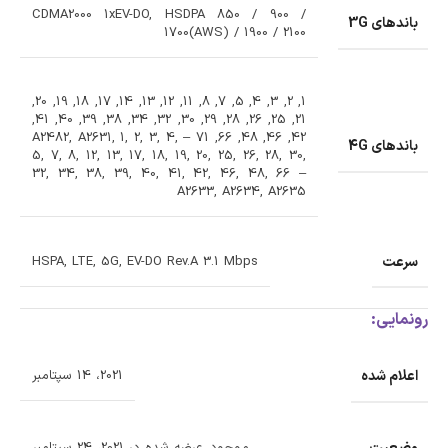
CDMA2000 1xEV-DO, HSDPA 850 / 900 /
باندهای 3G
1700(AWS) / 1900 / 2100
1, 2, 3, 4, 5, 7, 8, 11, 12, 13, 14, 17, 18, 19, 20,
21, 25, 26, 28, 29, 30, 32, 34, 38, 39, 40, 41,
42, 46, 48, 66, 71 – A2482, A2631, 1, 2, 3, 4,
باندهای 4G
5, 7, 8, 12, 13, 17, 18, 19, 20, 25, 26, 28, 30,
32, 34, 38, 39, 40, 41, 42, 46, 48, 66 –
A2633, A2634, A2635
سرعت
HSPA, LTE, 5G, EV-DO Rev.A 3.1 Mbps
رونمایی:
اعلام شده
2021، 14 سپتامبر
وضعیت
موجود. عرضه شده در 2021، 24 سپتامبر