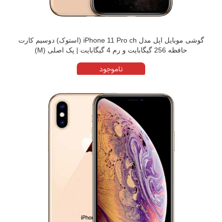
گوشی موبایل اپل مدل iPhone 11 Pro ch (استوک) دوسیم کارت
حافظه 256 گیگابایت و رم 4 گیگابایت | پک اصلی (M)
ناموجود