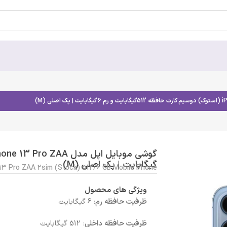
گیگابایت | پک اصلی (M)
 13 Pro ZAA 2sim (Stock) 512/6 GB Mobile Phone
ویژگی های محصول
ظرفیت حافظه رم
: 6 گیگابایت
ظرفیت حافظه داخلی
: 512 گیگابایت