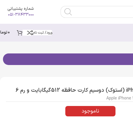
شماره پشتیبانی
۰۵۱-۳۸۴۳۳۰۰۰
0
توما
ورود/ ثبت نام
گوشی موبایل اپل مدل iPhone 13 Pro ZAA (استوک) دوسیم کارت حافظه 512گیگابایت و رم 6
Apple iPhone
ناموجود