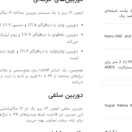
لو شیشه‌ای (شیشه ساخته شده توسط Corning)، پشت شیشه‌ای
آیفون 13 پرو با یک سیستم دوربین سه‌گانه 12 مگاپیکسلی عرضه شده است:
دوربین واید با دیافراگم f/1.5 و سنسور 1/1.7 اینچی که عکس‌های با کیفیت بالا حتی در نور کم ثبت می‌کند.
Nano-SIM and
می‌کند.
است.
مقاومت در برابر گرد و غبار/آب IP68 (تا 6 متر برای
30 دقیقه) Apple Pay (ویزا، مسترکارت، AMEX
می‌کنند.
دوربین سلفی
Super Retina X
برای ثبات بیشتر تصاویر بهره می‌برد.
6.1 اینچ