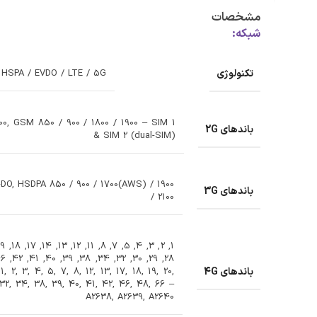
مشخصات
شبکه:
تکنولوژی
HSPA / EVDO / LTE / 5G
0, GSM 850 / 900 / 1800 / 1900 – SIM 1
باندهای 2G
& SIM 2 (dual-SIM)
DO, HSDPA 850 / 900 / 1700(AWS) / 1900
باندهای 3G
/ 2100
باندهای 4G
, 2, 3, 4, 5, 7, 8, 12, 13, 17, 18, 19, 20,
 32, 34, 38, 39, 40, 41, 42, 46, 48, 66 –
A2638, A2639, A2640