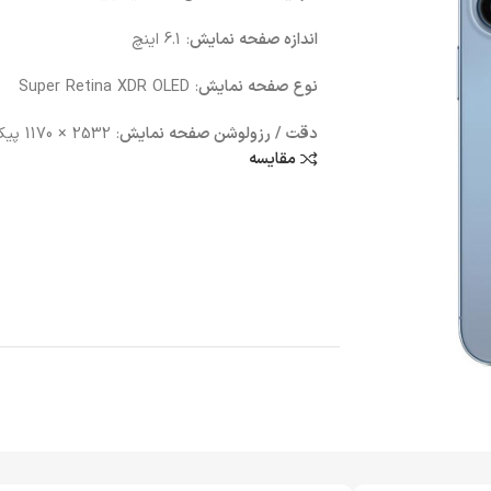
اندازه صفحه نمایش
: 6.1 اینچ
نوع صفحه نمایش
: Super Retina XDR OLED
دقت / رزولوشن صفحه نمایش
: 2532 × 1170 پیکسل
مقایسه