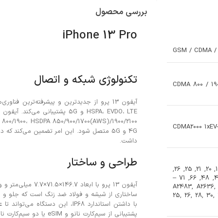
بررسی محصول
iPhone 13 Pro
GSM / CDMA / 
تکنولوژی شبکه و اتصال
CDMA 800 / 190
CDMA2000 1xEV-
4G و 5G متصل شود. این امر تضمین می‌کند که
داشت.
طراحی و ساختار
1, 2, 3, 4, 5, 7, 8, 11, 12, 13, 14, 17, 18, 19, 20, 21, 25, 26,
28, 29, 30, 32, 34, 38, 39, 40, 41, 42, 46, 48, 66, 71 –
A2483, A2636, 1
25, 26, 28, 30,
پشتیبانی از سیم‌کارت نانو و eSIM یا دو سیم‌کارت نانو با حالت استندبای دوگانه را داراست.