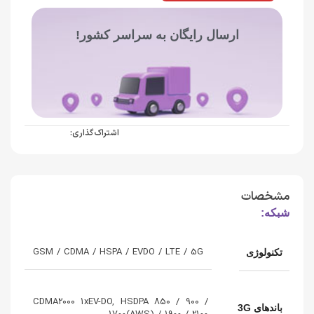
ارسال رایگان به سراسر کشور!
اشتراک گذاری:
مشخصات
شبکه:
GSM / CDMA / HSPA / EVDO / LTE / 5G
تکنولوژی
CDMA2000 1xEV-DO, HSDPA 850 / 900 /
باندهای 3G