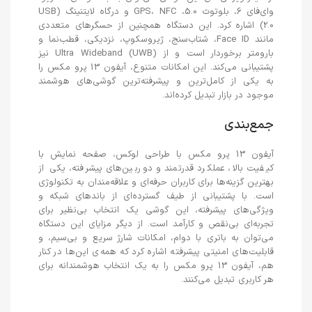
وای‌فای 6، بلوتوث 5.0، GPS، NFC و درگاه لایتنینگ (USB
2.0) اشاره کرد. این دستگاه همچنین از حسگرهای متعددی
مانند Face ID، شتاب‌سنج، ژیروسکوپ، نزدیکی، قطب‌نما و
بارومتر برخوردار است و از Ultra Wideband (UWB) نیز
پشتیبانی می‌کند. این امکانات متنوع، آیفون 13 پرو مکس را
به یکی از کامل‌ترین و پیشرفته‌ترین گوشی‌های هوشمند
موجود در بازار تبدیل کرده‌اند.
جمع‌بندی
آیفون 13 پرو مکس با طراحی لوکس، صفحه نمایش با
کیفیت بالا، عملکرد قدرتمند و دوربین‌های پیشرفته، یکی از
بهترین گزینه‌ها برای کاربران حرفه‌ای و علاقه‌مندان به تکنولوژی
است. با پشتیبانی از طیف گسترده‌ای از باندهای شبکه و
ویژگی‌های پیشرفته، این گوشی یک انتخاب بی‌نظیر برای
تجربه‌ای بی‌نقص و کارآمد است. از دیگر مزایای این دستگاه
می‌توان به باتری با دوام، امکانات شارژ سریع و بی‌سیم، و
قابلیت‌های امنیتی پیشرفته اشاره کرد که همه‌ی این‌ها در کنار
هم، آیفون 13 پرو مکس را به یک انتخاب هوشمندانه برای
هر کاربری تبدیل می‌کنند.