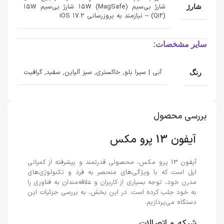
شارژ بی‌سیم ۱۵W (MagSafe) شارژ بی‌سیم ۱۵W
شارژ
(Qi2) – نیازمند به بروزرسانی iOS ۱۷.۲
سایر مشخصات:
آبی | سیرا بلو, خاکستری, سبز آلپاین, سفید, گرافیت
رنگ
بررسی محصول
آیفون 13 پرو مکس
آیفون 13 پرو مکس، محصولی قدرتمند و پیشرفته از کمپانی
اپل است که با ویژگی‌های منحصر به فرد و تکنولوژی‌های
مدرن خود، توجه بسیاری از کاربران و علاقه‌مندان به فناوری را
به خود جلب کرده است. در این بخش، به بررسی جزئیات این
دستگاه می‌پردازیم.
شبکه و اتصالات