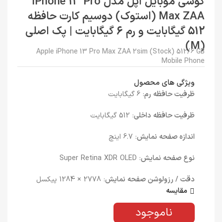
گوشی موبایل اپل مدل iPhone 13 Pro
Max ZAA (استوک) دوسیم کارت حافظه
512 گیگابایت و رم 6 گیگابایت | پک اصلی
(M)
Apple iPhone 13 Pro Max ZAA 2sim (Stock) 512/6 GB
Mobile Phone
ویژگی های محصول
ظرفیت حافظه رم
: 6 گیگابایت
ظرفیت حافظه داخلی
: 512 گیگابایت
اندازه صفحه نمایش
: 6.7 اینچ
نوع صفحه نمایش
: Super Retina XDR OLED
دقت / رزولوشن صفحه نمایش
: 2778 × 1284 پیکسل
مقایسه
ناموجود