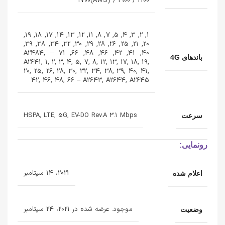
1700(AWS) / 1900 / 2100
1, 2, 3, 4, 5, 7, 8, 11, 12, 13, 14, 17, 18, 19,
20, 21, 25, 26, 28, 29, 30, 32, 34, 38, 39,
40, 41, 42, 46, 48, 66, 71 – A2484,
باندهای 4G
A2641, 1, 2, 3, 4, 5, 7, 8, 12, 13, 17, 18, 19,
20, 25, 26, 28, 30, 32, 34, 38, 39, 40, 41,
42, 46, 48, 66 – A2643, A2644, A2645
HSPA, LTE, 5G, EV-DO Rev.A 3.1 Mbps
سرعت
رونمایی:
2021، 14 سپتامبر
اعلام شده
موجود. عرضه شده در 2021، 24 سپتامبر
وضعیت