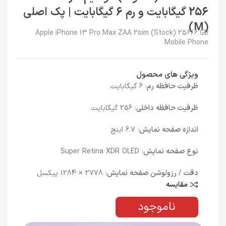
256 گیگابایت و رم 6 گیگابایت | پک اصلی
(M)
Apple iPhone 13 Pro Max ZAA 2sim (Stock) 256/6 GB
Mobile Phone
ویژگی های محصول
ظرفیت حافظه رم
: 6 گیگابایت
ظرفیت حافظه داخلی
: 256 گیگابایت
اندازه صفحه نمایش
: 6.7 اینچ
نوع صفحه نمایش
: Super Retina XDR OLED
دقت / رزولوشن صفحه نمایش
: 2778 × 1284 پیکسل
مقایسه
ناموجود