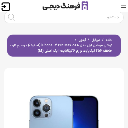
خانه
موبایل
آیفون
گوشی موبایل اپل مدل iPhone 13 Pro Max ZAA (استوک) دوسیم کارت
حافظه 256 گیگابایت و رم 6 گیگابایت | پک اصلی (M)