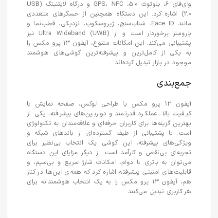
وای‌فای 6، بلوتوث 5.0، GPS، NFC و درگاه لایتنینگ (USB
2.0) اشاره کرد. این دستگاه همچنین از حسگرهای متعددی
مانند Face ID، شتاب‌سنج، ژیروسکوپ، نزدیکی، قطب‌نما و
بارومتر برخوردار است و از Ultra Wideband (UWB) نیز
پشتیبانی می‌کند. این امکانات متنوع، آیفون 13 پرو مکس را
به یکی از کامل‌ترین و پیشرفته‌ترین گوشی‌های هوشمند
موجود در بازار تبدیل کرده‌اند.
جمع‌بندی
آیفون 13 پرو مکس با طراحی لوکس، صفحه نمایش با
کیفیت بالا، عملکرد قدرتمند و دوربین‌های پیشرفته، یکی از
بهترین گزینه‌ها برای کاربران حرفه‌ای و علاقه‌مندان به تکنولوژی
است. با پشتیبانی از طیف گسترده‌ای از باندهای شبکه و
ویژگی‌های پیشرفته، این گوشی یک انتخاب بی‌نظیر برای
تجربه‌ای بی‌نقص و کارآمد است. از دیگر مزایای این دستگاه
می‌توان به باتری با دوام، امکانات شارژ سریع و بی‌سیم، و
قابلیت‌های امنیتی پیشرفته اشاره کرد که همه‌ی این‌ها در کنار
هم، آیفون 13 پرو مکس را به یک انتخاب هوشمندانه برای
هر کاربری تبدیل می‌کنند.