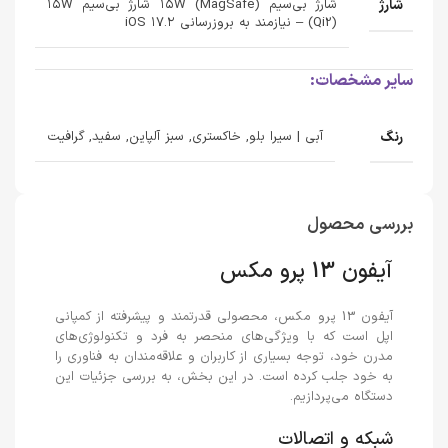
شارژ
شارژ بی‌سیم ۱۵W (MagSafe) شارژ بی‌سیم ۱۵W
(Qi2) – نیازمند به بروزرسانی iOS ۱۷.۲
سایر مشخصات:
رنگ
آبی | سیرا بلو, خاکستری, سبز آلپاین, سفید, گرافیت
بررسی محصول
آیفون 13 پرو مکس
آیفون 13 پرو مکس، محصولی قدرتمند و پیشرفته از کمپانی
اپل است که با ویژگی‌های منحصر به فرد و تکنولوژی‌های
مدرن خود، توجه بسیاری از کاربران و علاقه‌مندان به فناوری را
به خود جلب کرده است. در این بخش، به بررسی جزئیات این
دستگاه می‌پردازیم.
شبکه و اتصالات