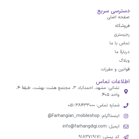
دسترسی سریع
صفحه اصلی
فروشگاه
رجیستری
تماس با ما
درباره‌ٔ ما
وبلاگ
قوانین و مقررات
اطلاعات تماس
نشانی: مشهد، احمدآباد ۳، مجتمع هشت بهشت، طبقهٔ ۴،
واحد ۴۰۵.
شماره تماس: ۳۸۴۳۳۰۰۰-۰۵۱
اینستاگرام: Farhangian_mobileshop@
ایمیل: info@farhangdigi.com
کد پستی: ۹۱۸۳۷۱۹۱۷۱