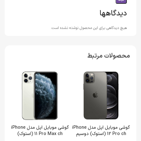
دیدگاهها
هیچ دیدگاهی برای این محصول نوشته نشده است.
محصولات مرتبط
گوشی موبایل اپل مدل iPhone
گوشی موبایل اپل مدل iPhone
12 Pro ch (استوک) دوسیم
11 Pro Max ch (استوک)
کارت حافظه 512 گیگابایت و رم
دوسیم کارت حافظه 64