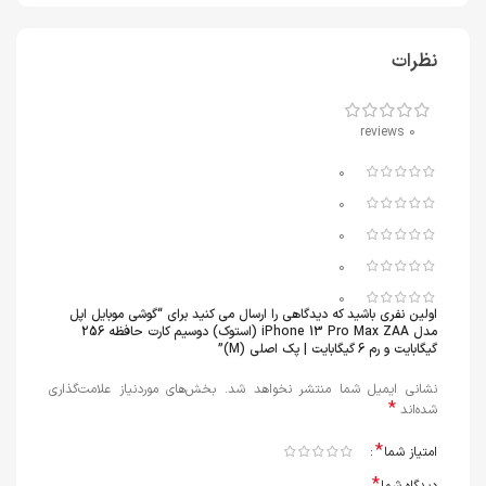
نظرات
0 reviews
0
0
0
0
0
اولین نفری باشید که دیدگاهی را ارسال می کنید برای “گوشی موبایل اپل
مدل iPhone 13 Pro Max ZAA (استوک) دوسیم کارت حافظه 256
گیگابایت و رم 6 گیگابایت | پک اصلی (M)”
نشانی ایمیل شما منتشر نخواهد شد.
بخش‌های موردنیاز علامت‌گذاری
*
شده‌اند
*
امتیاز شما
*
دیدگاه شما