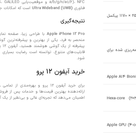
فناوری
Ultra Wideband (UWB)
است که امکانات جدید
1 پیکسل
نتیجه‌گیری
Apple iPhone 12 Pro
با طراحی زیبا، صفحه نمایش
منحصر به فرد، یکی از بهترین و پیشرفته‌ترین گوش
پیش
 ارتقا به iOS 17.5.1، برنامه‌ریزی شده برای
قابلیت‌های متنوع، توانسته است رضایت بسیاری از
شود.
خرید آیفون 12 پرو
Apple A14 Bion
برای خرید آیفون 12 پرو و بهره‌من
اطمینان می‌دهد که تجربه‌ای عالی و بی‌نظیر از ی
Hexa-core (2
Apple GPU (4-c