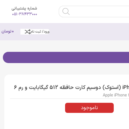
شماره پشتیبانی
۰۵۱-۳۸۴۳۳۰۰۰
0
تومان
ورود/ ثبت نام
گوشی موبایل اپل مدل iPhone 12 Pro ZAA (استوک) دوسیم کارت حافظه 512 گیگابایت و رم 6
Apple iPhone 
ناموجود