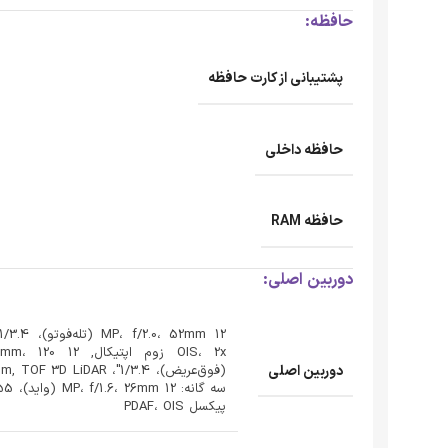
حافظه:
پشتیبانی از کارت حافظه
حافظه داخلی
حافظه RAM
دوربین اصلی:
دوربین اصلی
پیکسل PDAF، OIS