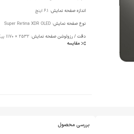
اندازه صفحه نمایش
: 6.1 اینچ
نوع صفحه نمایش
: Super Retina XDR OLED
دقت / رزولوشن صفحه نمایش
: 2532 × 1170 پیکسل
مقایسه
بررسی محصول