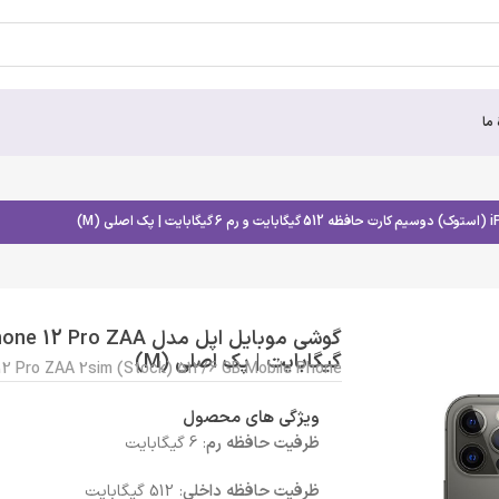
 ما
گیگابایت | پک اصلی (M)
12 Pro ZAA 2sim (Stock) 512/6 GB Mobile Phone
ویژگی های محصول
ظرفیت حافظه رم
: 6 گیگابایت
ظرفیت حافظه داخلی
: 512 گیگابایت