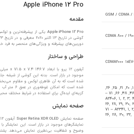
Apple iPhone 12 Pro
GSM / CDMA / 
مقدمه
Apple iPhone 12 Pro
یکی از پیشرفته‌ترین و لوک
CDMA 800 / 1900
دوربین‌های پیشرفته و ویژگی‌های منحصر به فرد خود، 
طراحی و ساختار
CDMA2000 1xEV
شده است که به آن ظاهری لوکس و مقاوم می‌بخشد. آیفون 12 پرو 
1, 2, 3, 4, 5, 7, 8, 12, 13, 14, 17, 18, 19, 20, 21, 25, 26,
28, 29, 30, 32, 34, 38, 39, 40, 41, 42, 46, 48, 66, 71 –
گزینه‌ای ایده‌آل برای استفاده در شرایط مختلف مح
A2406, 1, 2, 3, 4
26, 28, 29, 30, 
صفحه نمایش
71 – A2341, 1, 2,
26, 28, 30, 32,
صفحه نمایش
Super Retina XDR OLED
وضوح و شفافیت بی‌نظیری نمایش می‌دهد. پشتیبا