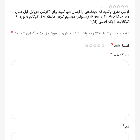
0
اولین نفری باشید که دیدگاهی را ارسال می کنید برای “گوشی موبایل اپل مدل
iPhone 12 Pro Max ch (استوک) دوسیم کارت حافظه 128 گیگابایت و رم 6
گیگابایت | پک اصلی (M)”
*
نشانی ایمیل شما منتشر نخواهد شد.
بخش‌های موردنیاز علامت‌گذاری شده‌اند
*
امتیاز شما
*
دیدگاه شما
*
نام