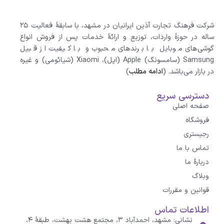
شرکت فرهنگ تجارت آذین ایرانیان در مشهد، با سابقهٔ فعالیت ۲۵
ساله در حوزهٔ واردات، توزیع و ارائهٔ خدمات پس از فروش انواع
گوشی‌های موبایل با برندهای محبوب و با کیفیت از قبیل
Samsung (سامسونگ) Apple (اپل)، Xiaomi (شیائومی)‌ و غیره
در بازار می‌باشد. (
ادامه مطلب
)
دسترسی سریع
صفحه اصلی
فروشگاه
رجیستری
تماس با ما
درباره‌ٔ ما
وبلاگ
قوانین و مقررات
اطلاعات تماس
نشانی: مشهد، احمدآباد ۳، مجتمع هشت بهشت، طبقهٔ ۴،