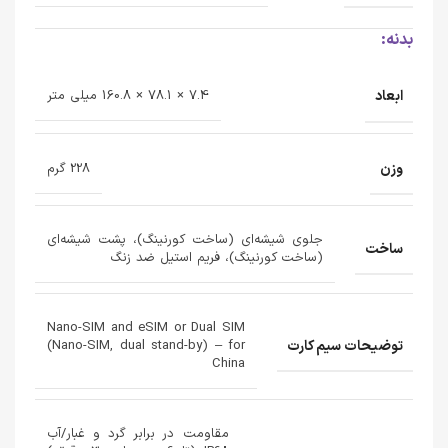
بدنه:
ابعاد
7.4 × 78.1 × 160.8 میلی متر
وزن
228 گرم
جلوی شیشه‌ای (ساخت کورنینگ)، پشت شیشه‌ای
ساخت
(ساخت کورنینگ)، فریم استیل ضد زنگ
Nano-SIM and eSIM or Dual SIM
توضیحات سیم کارت
(Nano-SIM, dual stand-by) – for
China
مقاومت در برابر گرد و غبار/آب