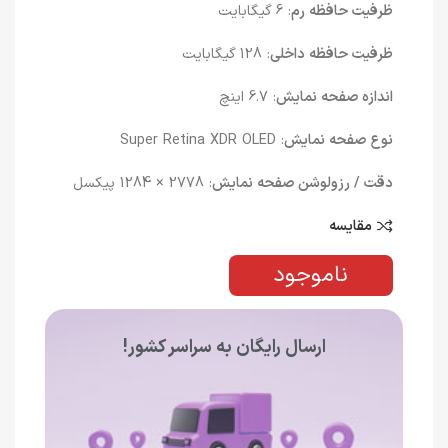
ظرفیت حافظه رم
: 6 گیگابایت
ظرفیت حافظه داخلی
: 128 گیگابایت
اندازه صفحه نمایش
: 6.7 اینچ
نوع صفحه نمایش
: Super Retina XDR OLED
دقت / رزولوشن صفحه نمایش
: 2778 × 1284 پیکسل
مقایسه
ناموجود
ارسال رایگان به سراسر کشور!