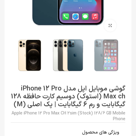
برای بزرگنمایی کلیک کنید
گوشی موبایل اپل مدل iPhone 12 Pro
Max ch (استوک) دوسیم کارت حافظه 128
گیگابایت و رم 6 گیگابایت | پک اصلی (M)
Apple iPhone 12 Pro Max CH 2sim (Stock) 128/6 GB Mobile
Phone
ویژگی های محصول