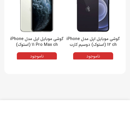
گوشی موبایل اپل مدل iPhone
گوشی موبایل اپل مدل iPhone
12 ch (استوک) دوسیم کارت
11 Pro Max ch (استوک)
حافظه 128 گیگابایت و رم 4
دوسیم کارت حافظه 512
گیگابایت | پک اصلی (M)
گیگابایت و رم 4 گیگابایت | پک
گی
ناموجود
ناموجود
اصلی (M)