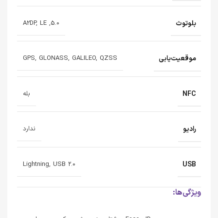
بلوتوث
5.0, A2DP, LE
موقعیت‌یابی
GPS, GLONASS, GALILEO, QZSS
NFC
بله
رادیو
ندارد
USB
Lightning, USB 2.0
ویژگی‌ها: