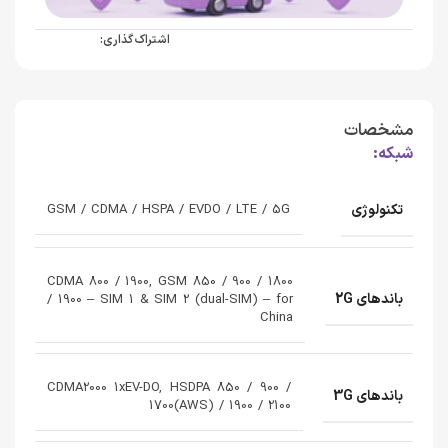
اشتراک گذاری:
مشخصات
شبکه:
تکنولوژی
GSM / CDMA / HSPA / EVDO / LTE / 5G
CDMA 800 / 1900, GSM 850 / 900 / 1800
باندهای 2G
/ 1900 – SIM 1 & SIM 2 (dual-SIM) – for
China
CDMA2000 1xEV-DO, HSDPA 850 / 900 /
باندهای 3G
1700(AWS) / 1900 / 2100