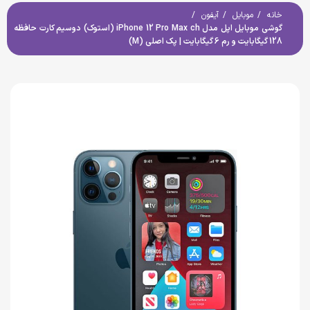
خانه
موبایل
آیفون
گوشی موبایل اپل مدل iPhone 12 Pro Max ch (استوک) دوسیم کارت حافظه
128 گیگابایت و رم 6 گیگابایت | پک اصلی (M)