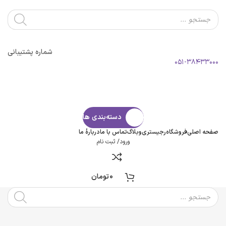
شماره پشتیبانی
۰۵۱-۳۸۴۳۳۰۰۰
دسته‌بندی ها
صفحه اصلی
فروشگاه
رجیستری
وبلاگ
تماس با ما
درباره‌ٔ ما
ورود/ ثبت نام
0
تومان