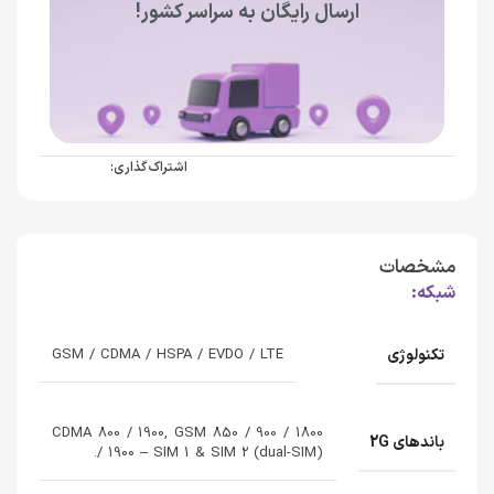
ارسال رایگان به سراسر کشور!
اشتراک گذاری:
مشخصات
شبکه:
تکنولوژی
GSM / CDMA / HSPA / EVDO / LTE
CDMA 800 / 1900, GSM 850 / 900 / 1800
باندهای 2G
/ 1900 – SIM 1 & SIM 2 (dual-SIM).