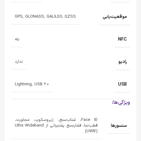
موقعیت‌یابی
GPS, GLONASS, GALILEO, QZSS
NFC
بله
رادیو
ندارد
USB
Lightning, USB 2.0
ویژگی‌ها:
Face ID، شتاب‌سنج، ژیروسکوپ، مجاورت،
سنسورها
قطب‌نما، فشارسنج پشتیبانی از Ultra Wideband
(UWB)