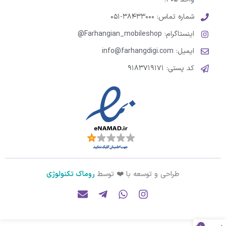
شماره تماس: ۳۸۴۳۳۰۰۰-۰۵۱
اینستاگرام: Farhangian_mobileshop@
ایمیل: info@farhangdigi.com
کد پستی: ۹۱۸۳۷۱۹۱۷۱
طراحی و توسعه با ❤️ توسط
روماک تکنولوژی
0