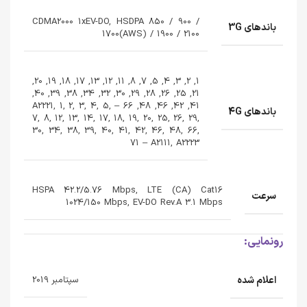
CDMA2000 1xEV-DO, HSDPA 850 / 900 /
باندهای 3G
1700(AWS) / 1900 / 2100
1, 2, 3, 4, 5, 7, 8, 11, 12, 13, 17, 18, 19, 20,
21, 25, 26, 28, 29, 30, 32, 34, 38, 39, 40,
41, 42, 46, 48, 66 – A2221, 1, 2, 3, 4, 5,
باندهای 4G
7, 8, 12, 13, 14, 17, 18, 19, 20, 25, 26, 29,
30, 34, 38, 39, 40, 41, 42, 46, 48, 66,
71 – A2111, A2223
HSPA 42.2/5.76 Mbps, LTE (CA) Cat16
سرعت
1024/150 Mbps, EV-DO Rev.A 3.1 Mbps
رونمایی:
اعلام شده
سپتامبر 2019