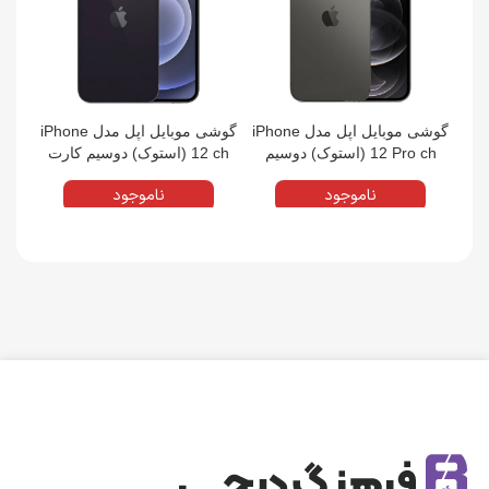
گوشی موبایل اپل مدل iPhone
گوشی موبایل اپل مدل iPhone
12 Pro ch (استوک) دوسیم
12 ch (استوک) دوسیم کارت
کارت حافظه 256 گیگابایت و
حافظه 256 گیگابایت و رم 4
ناموجود
ناموجود
رم 6 گیگابایت | پک اصلی (M)
گیگابایت | پک اصلی (M)
رم 4 گیگابایت | پک اصلی (M)