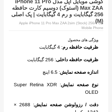
گوشی موبایل اپل مدل iPhone 11 Pro
Max ZAA (استوک) دوسیم کارت حافظه
256 گیگابایت و رم 4 گیگابایت | پک اصلی
(M)
Apple iPhone 11 Pro Max ZAA 2sim (Stock) 256/4 GB
Mobile Phone
ویژگی های محصول
ظرفیت حافظه رم
: 4 گیگابایت
ظرفیت حافظه داخلی
: 256 گیگابایت
اندازه صفحه نمایش
: 6.5 اینچ
نوع صفحه نمایش
: Super Retina XDR
OLED
دقت / رزولوشن صفحه نمایش
: 2688 ×