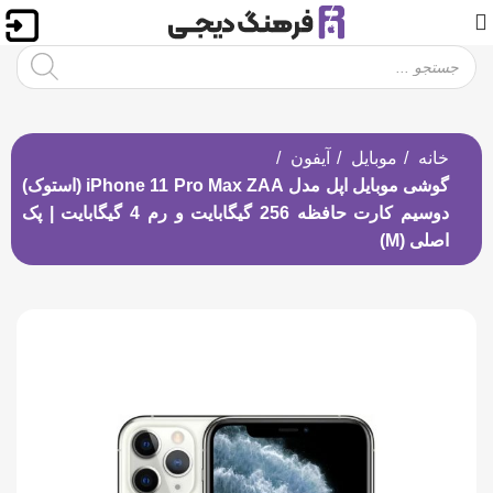
خانه
موبایل
آیفون
گوشی موبایل اپل مدل iPhone 11 Pro Max ZAA (استوک)
دوسیم کارت حافظه 256 گیگابایت و رم 4 گیگابایت | پک
اصلی (M)