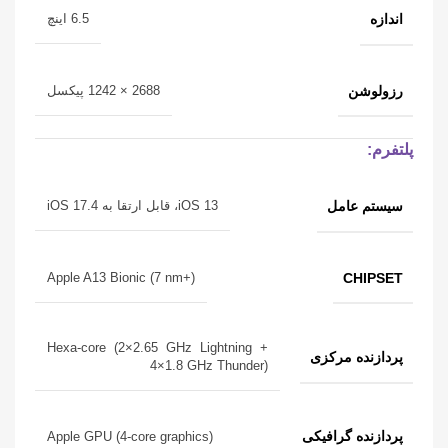
اندازه
6.5 اینچ
رزولوشن
2688 × 1242 پیکسل
پلتفرم:
سیستم عامل
iOS 13، قابل ارتقا به iOS 17.4
CHIPSET
Apple A13 Bionic (7 nm+)
Hexa-core (2×2.65 GHz Lightning +
پردازنده‌ مرکزی
4×1.8 GHz Thunder)
پردازنده‌ گرافیکی
Apple GPU (4-core graphics)