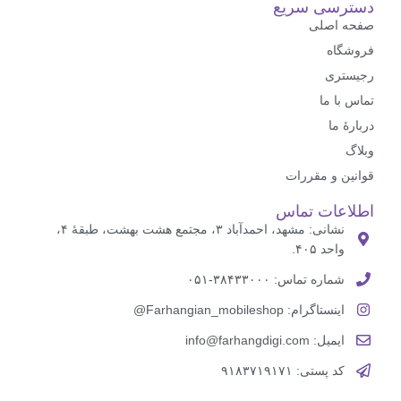
دسترسی سریع
صفحه اصلی
فروشگاه
رجیستری
تماس با ما
درباره‌ٔ ما
وبلاگ
قوانین و مقررات
اطلاعات تماس
نشانی: مشهد، احمدآباد ۳، مجتمع هشت بهشت، طبقهٔ ۴،
واحد ۴۰۵.
شماره تماس: ۳۸۴۳۳۰۰۰-۰۵۱
اینستاگرام: Farhangian_mobileshop@
ایمیل: info@farhangdigi.com
کد پستی: ۹۱۸۳۷۱۹۱۷۱