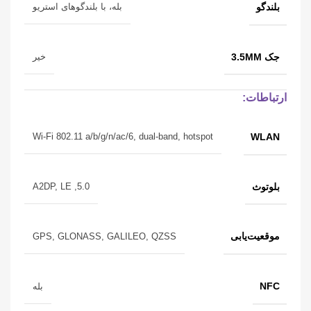
بلندگو
بله، با بلندگوهای استریو
جک 3.5MM
خیر
ارتباطات:
WLAN
Wi-Fi 802.11 a/b/g/n/ac/6, dual-band, hotspot
بلوتوث
5.0, A2DP, LE
موقعیت‌یابی
GPS, GLONASS, GALILEO, QZSS
NFC
بله