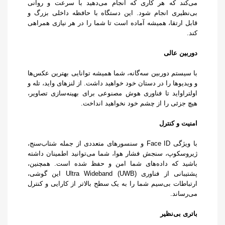
می‌کند که هر کاری که انجام می‌دهید با سرعت و روانی
بی‌نظیری انجام شود. این دستگاه با حافظه داخلی بزرگ و
قابل ارتقا، همیشه آماده است تا شما را در هر نیازی همراهی
کند.
دوربین عالی
با سیستم دوربین سه‌گانه، شما همیشه توانایی بهترین عکس‌ها
و ویدیوها را در دستان خود خواهید داشت. از لنزهای واید، تله و
اولتراواید تا فناوری هوش مصنوعی برای بهینه‌سازی تصاویر،
هیچ جزئی را از چشم خود نخواهید انداخت.
امنیت و کنترل
با ویژگی Face ID و سنسورهای متعددی از جمله شتاب‌سنج،
ژیروسکوپ، سنجش فشار هوا، شما می‌توانید اطمینان داشته
باشید که داده‌های شما امن و حفظ شده است. همچنین،
پشتیبانی از فناوری Ultra Wideband (UWB) این گوشی،
ارتباطات بی‌سیم شما را به یک سطح بالاتر از کارایی و کنترل
می‌رساند.
باتری بی‌نظیر