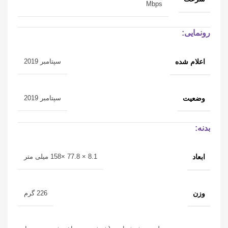
Mbps
رونمایی:
اعلام شده
سپتامبر 2019
وضعیت
سپتامبر 2019
بدنه:
ابعاد
8.1 × 77.8 ×158 میلی متر
وزن
226 گرم