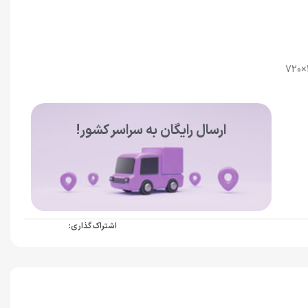
: رزولوشن 1600×720
ارسال رایگان به سراسر کشور!
اشتراک گذاری: