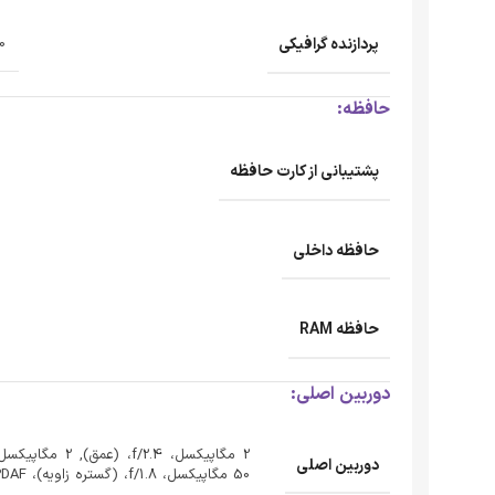
پردازنده‌ گرافیکی
0
حافظه:
پشتیبانی از کارت حافظه
حافظه داخلی
حافظه RAM
دوربین اصلی:
دوربین اصلی
50 مگاپیکسل، f/1.8، (گستره زاویه)، PDAF