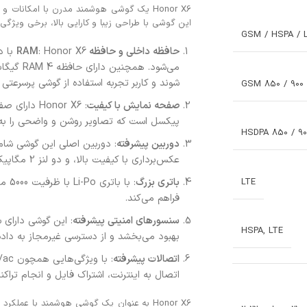
Honor X6 یک گوشی هوشمند مدرن با امکان
این گوشی با طراحی زیبا و کارایی بالا، برخی ویژگی‌ه
GSM / HSPA / 
حافظه داخلی و حافظه RAM
می‌شود. 
شوند و کاربر تجربه استفاده از گوشی پرسرعتی ر
GSM 850 / 900 /
صفحه نمایش با کیفیت
پیکسل است که تصاویر روشن و واضحی را به کا
HSDPA 850 / 900
دوربین پیشرفته
عکس‌برداری با کیفیت بالا، و دو لنز 2 مگاپیکسلی برای عمق و عکس‌برداری ماکرو.
LTE
باتری بزرگ
فراهم می‌کند.
سنسورهای امنیتی پیشرفته
: این گوشی دارای
HSPA, LTE
بهبود می‌بخشد و از دسترسی غیرمجاز به داد
اتصالات پیشرفته
اتصال به اینترنت، اشتراک فایل و انجام تراکن
Honor X6 به عنوان یک گوشی هوشمند با عملک