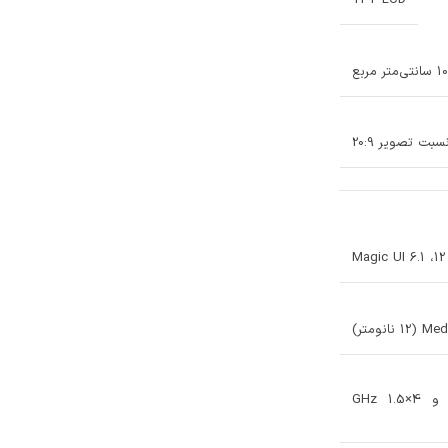
TFT LCD
M
ومتر)
Octa-core (4×2.0 GHz Cortex-A53 و 4×1.5 GHz