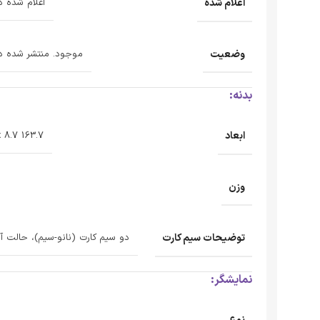
اعلام شده
اعلام شده در 21 سپتامبر 
وضعیت
موجود. منتشر شده در 21 سپتامبر 2
بدنه:
ابعاد
163.7 x 75.1 x 8.7 میلی‌متر
وزن
توضیحات سیم کارت
دو سیم کارت (نانو-سیم)، حالت آما
نمایشگر: