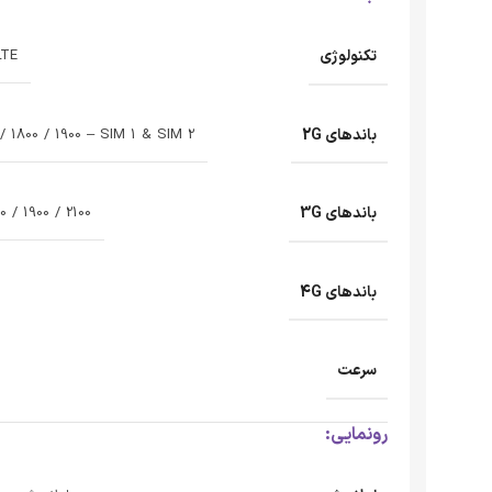
تکنولوژی
LTE
باندهای 2G
 1800 / 1900 – SIM 1 & SIM 2
باندهای 3G
 / 1900 / 2100
باندهای 4G
سرعت
رونمایی: