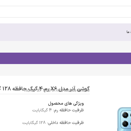
 ما
گوشی آنر مدل X6 رم 4 گیگ حافظه 128 گیگ
Honor X6 4GB 128GB Mobile Phone
ویژگی های محصول
ظرفیت حافظه رم
: 4 گیگابایت
ظرفیت حافظه داخلی
: 128 گیگابایت