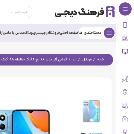
دسته‌بندی ها
صفحه اصلی
فروشگاه
رجیستری
وبلاگ
تماس با ما
درباره‌ٔ
خانه
موبایل
آنر
گوشی آنر مدل X6 رم 4 گیگ حافظه 128 گیگ