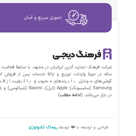
تحویل سریع و آسان
ساله در حوزهٔ واردات، توزیع و ارائهٔ خدمات پس از فروش انو
گوشی‌های موبایل با برندهای محبوب و با کیفیت از قب
Samsung (سامسونگ) Apple (اپل)، Xiaomi (شیائومی)
در بازار می‌باشد. (
ادامه مطلب
)
طراحی و توسعه با ❤️ توسط
روماک تکنولوژی