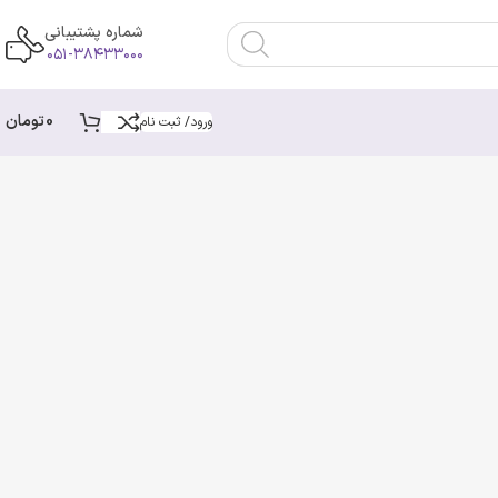
شماره پشتیبانی
۰۵۱-۳۸۴۳۳۰۰۰
0
تومان
ورود/ ثبت نام