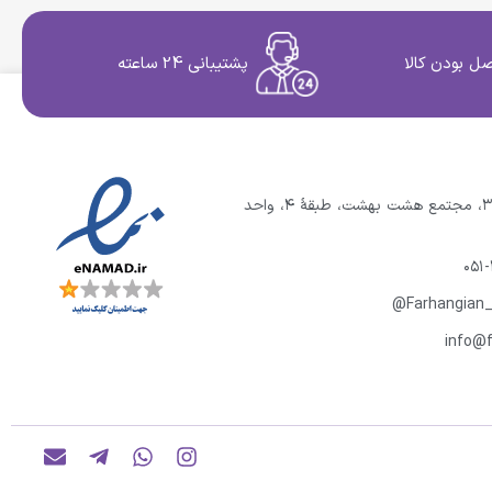
ل بودن کالا
پشتیبانی 24 ساعته
نشانی: مشهد، احمدآباد ۳، مجتمع هشت بهشت، طبقهٔ ۴، واحد